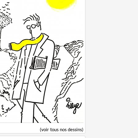
(voir tous nos dessins)