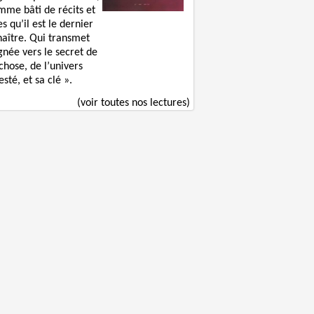
mme bâti de récits et
s qu’il est le dernier
naître. Qui transmet
gnée vers le secret de
chose, de l’univers
sté, et sa clé ».
(voir toutes nos lectures)