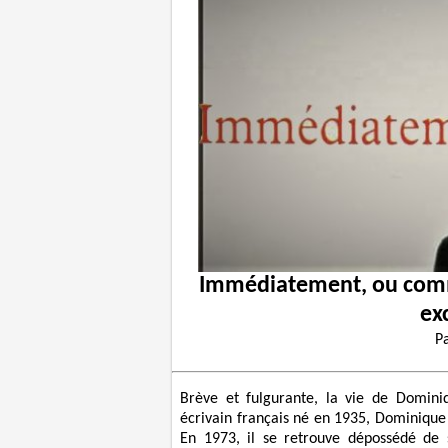
Immédiatement, ou comme
ex
P
Brève et fulgurante, la vie de Domini
écrivain français né en 1935, Dominique 
En 1973, il se retrouve dépossédé de 