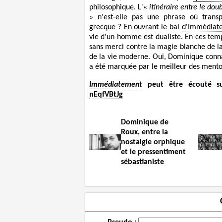
philosophique. L'«
itinéraire entre le dou
» n'est-elle pas une phrase où transpar
grecque ? En ouvrant le bal
d'Immédiat
vie d'un homme est dualiste. En ces tem
sans merci contre la magie blanche de la 
de la vie moderne. Oui, Dominique connaît 
a été marquée par le meilleur des mento
Immédiatement
peut être écouté s
nEqfVBtJg
Dominique de
Roux, entre la
nostalgie orphique
et le pressentiment
sébastianiste