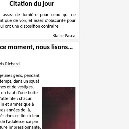
Citation du jour
a assez de lumière pour ceux qui ne
nt que de voir, et assez d'obscurité pour
ui ont une disposition contraire.
Blaise Pascal
 ce moment, nous lisons…
ois Richard
 jeunes gens, pendant
 temps, dans un squat
nes et de vestiges,
 en haut d’une butte
’atteinte : chacun
lin et amnésique à
ues années de là,
lés dans ce lieu à leur
 de l’adolescence par
igure impressionnante,