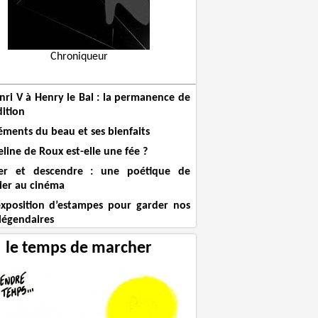
Chroniqueur
nri V à Henry le Bal : la permanence de
dition
éments du beau et ses bienfaits
line de Roux est-elle une fée ?
er et descendre : une poétique de
lier au cinéma
xposition d’estampes pour garder nos
légendaires
le temps de marcher