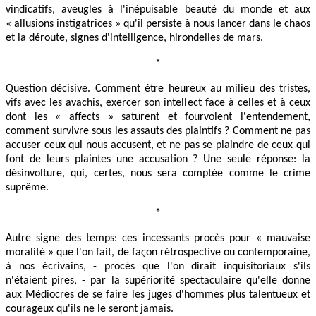
vindicatifs, aveugles à l'inépuisable beauté du monde et aux
« allusions instigatrices » qu'il persiste à nous lancer dans le chaos
et la déroute, signes d'intelligence, hirondelles de mars.
*
Question décisive. Comment être heureux au milieu des tristes,
vifs avec les avachis, exercer son intellect face à celles et à ceux
dont les « affects » saturent et fourvoient l'entendement,
comment survivre sous les assauts des plaintifs ? Comment ne pas
accuser ceux qui nous accusent, et ne pas se plaindre de ceux qui
font de leurs plaintes une accusation ? Une seule réponse: la
désinvolture, qui, certes, nous sera comptée comme le crime
suprême.
*
Autre signe des temps: ces incessants procès pour « mauvaise
moralité » que l'on fait, de façon rétrospective ou contemporaine,
à nos écrivains, - procès que l'on dirait inquisitoriaux s'ils
n'étaient pires, - par la supériorité spectaculaire qu'elle donne
aux Médiocres de se faire les juges d'hommes plus talentueux et
courageux qu'ils ne le seront jamais.