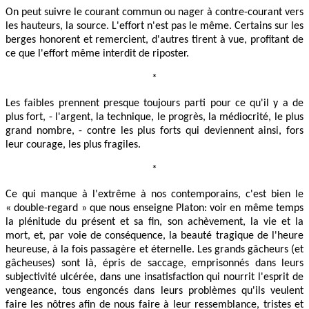
On peut suivre le courant commun ou nager à contre-courant vers
les hauteurs, la source. L'effort n'est pas le même. Certains sur les
berges honorent et remercient, d'autres tirent à vue, profitant de
ce que l'effort même interdit de riposter.
*
Les faibles prennent presque toujours parti pour ce qu'il y a de
plus fort, - l'argent, la technique, le progrès, la médiocrité, le plus
grand nombre, - contre les plus forts qui deviennent ainsi, fors
leur courage, les plus fragiles.
*
Ce qui manque à l'extrême à nos contemporains, c'est bien le
« double-regard » que nous enseigne Platon: voir en même temps
la plénitude du présent et sa fin, son achèvement, la vie et la
mort, et, par voie de conséquence, la beauté tragique de l'heure
heureuse, à la fois passagère et éternelle. Les grands gâcheurs (et
gâcheuses) sont là, épris de saccage, emprisonnés dans leurs
subjectivité ulcérée, dans une insatisfaction qui nourrit l'esprit de
vengeance, tous engoncés dans leurs problèmes qu'ils veulent
faire les nôtres afin de nous faire à leur ressemblance, tristes et