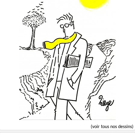
(voir tous nos dessins)