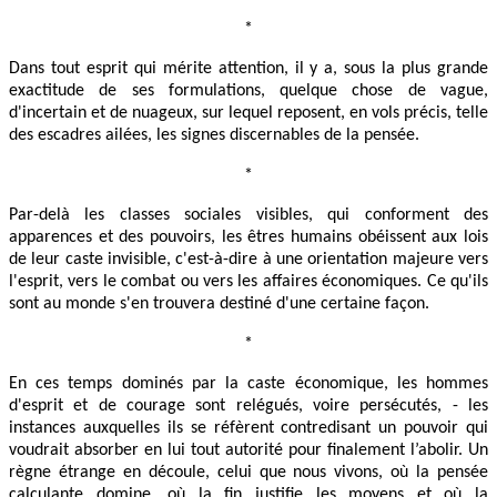
*
Dans tout esprit qui mérite attention, il y a, sous la plus grande
exactitude de ses formulations, quelque chose de vague,
d'incertain et de nuageux, sur lequel reposent, en vols précis, telle
des escadres ailées, les signes discernables de la pensée.
*
Par-delà les classes sociales visibles, qui conforment des
apparences et des pouvoirs, les êtres humains obéissent aux lois
de leur caste invisible, c'est-à-dire à une orientation majeure vers
l'esprit, vers le combat ou vers les affaires économiques. Ce qu'ils
sont au monde s'en trouvera destiné d'une certaine façon.
*
En ces temps dominés par la caste économique, les hommes
d'esprit et de courage sont relégués, voire persécutés, - les
instances auxquelles ils se réfèrent contredisant un pouvoir qui
voudrait absorber en lui tout autorité pour finalement l’abolir. Un
règne étrange en découle, celui que nous vivons, où la pensée
calculante domine, où la fin justifie les moyens et où la