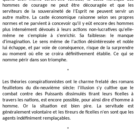
hommes de courage ne peut être découragée et que les
serviteurs de la souveraineté de l'Esprit ne peuvent servir un
autre maître. La caste économique raisonne selon ses propres
normes et ne parvient à concevoir qu'il y eût encore des hommes
plus intensément dévoués à leurs actions non-lucratives qu'elle-
même ne s'emploie à s'enrichir. Sa faiblesse: le manque
d'imagination. Le sens même de l'action désintéressée et noble
lui échappe, et par voie de conséquence, risque de la surprendre
au moment où elle se croira définitivement établie. Ce qui se
nomme périr dans son triomphe.
*
Les théories conspirationnistes ont le charme frelaté des romans
feuilletons du dix-neuvième siècle: l'illusion s'y cultive que le
combat contre des Puissants dissimulés tirant leurs ficelles à
travers les nations, est encore possible, pour ainsi dire d'homme à
homme. Or la situation est bien pire. La servitude est
généralement volontaire et les tireurs de ficelles n'en sont que les
agents indéfiniment remplaçables.
*