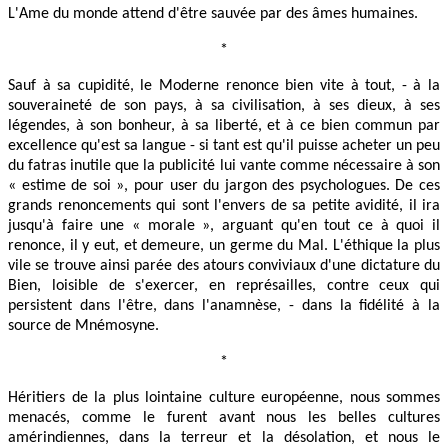
L'Ame du monde attend d'être sauvée par des âmes humaines.
*
Sauf à sa cupidité, le Moderne renonce bien vite à tout, - à la
souveraineté de son pays, à sa civilisation, à ses dieux, à ses
légendes, à son bonheur, à sa liberté, et à ce bien commun par
excellence qu'est sa langue - si tant est qu'il puisse acheter un peu
du fatras inutile que la publicité lui vante comme nécessaire à son
« estime de soi », pour user du jargon des psychologues. De ces
grands renoncements qui sont l'envers de sa petite avidité, il ira
jusqu'à faire une « morale », arguant qu'en tout ce à quoi il
renonce, il y eut, et demeure, un germe du Mal. L'éthique la plus
vile se trouve ainsi parée des atours conviviaux d'une dictature du
Bien, loisible de s'exercer, en représailles, contre ceux qui
persistent dans l'être, dans l'anamnèse, - dans la fidélité à la
source de Mnémosyne.
*
Héritiers de la plus lointaine culture européenne, nous sommes
menacés, comme le furent avant nous les belles cultures
amérindiennes, dans la terreur et la désolation, et nous le