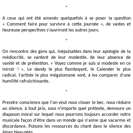
*
A ceux qui ont été amenés quelquefois à se poser la question
« Comment faire pour survivre à cette journée », de vastes et
heureuse perspectives s'ouvriront les autres jours.
*
On rencontre des gens qui, inépuisables dans leur apologie de la
médiocrité, se vantent de leur modestie, de leur absence de
vanité et de prétention. « Voyez comme je suis si modeste en ce
miroir ! ». Le dandy le plus flamboyant, le Calender le plus
radical, l'artiste le plus mégalomane sont, à les comparer d'une
humilité rafraîchissante.
*
Prendre conscience que l'on veut nous clouer le bec, nous réduire
au silence, à tout prix, sous n'importe quel prétexte, demeure un
diapason moral sur lequel nous pourrons toujours accorder notre
musicale façon d'être dans un monde qui n'aime que vacarme et
discordance. Puisons les ressources du chant dans le silence des
âmes bien-nées.