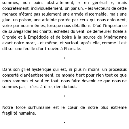
sommes, non point abstraitement, « en général », mais
concrètement, individuellement, un par un, - les vecteurs de cette
menace n'étant pas seulement une armée discernable, mais une
glue, un poison, une atteinte portée par ceux qui nous entourent,
voire par nous-mêmes, lorsque nous défaillons. D'où l'importance
de sauvegarder les chants, échelles du vent, de demeurer fidèle à
Orphée et à Empédocle et de boire à la source de Mnémosyne
avant notre mort, - et même, et surtout, après elle, comme il est
dit sur une feuille d'or trouvée à Pharsale.
*
Dans son grief hystérique qui est, ni plus ni moins, un processus
concerté d'anéantissement, ce monde tient pour rien tout ce que
nous sommes et veut en tout, nous faire devenir ce que nous ne
sommes pas, - c'est-à-dire, rien du tout.
*
Notre force surhumaine est le cœur de notre plus extrême
fragilité humaine.
*