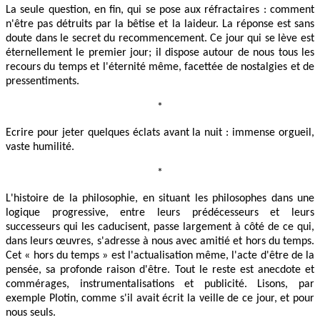
La seule question, en fin, qui se pose aux réfractaires : comment
n'être pas détruits par la bêtise et la laideur. La réponse est sans
doute dans le secret du recommencement. Ce jour qui se lève est
éternellement le premier jour; il dispose autour de nous tous les
recours du temps et l'éternité même, facettée de nostalgies et de
pressentiments.
*
Ecrire pour jeter quelques éclats avant la nuit : immense orgueil,
vaste humilité.
*
L'histoire de la philosophie, en situant les philosophes dans une
logique progressive, entre leurs prédécesseurs et leurs
successeurs qui les caducisent, passe largement à côté de ce qui,
dans leurs œuvres, s'adresse à nous avec amitié et hors du temps.
Cet « hors du temps » est l'actualisation même, l'acte d'être de la
pensée, sa profonde raison d'être. Tout le reste est anecdote et
commérages, instrumentalisations et publicité. Lisons, par
exemple Plotin, comme s'il avait écrit la veille de ce jour, et pour
nous seuls.