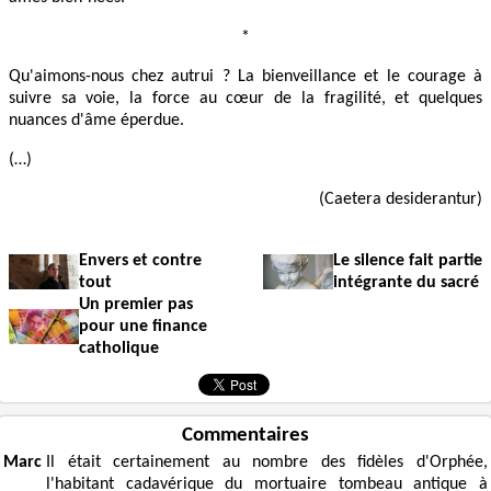
*
Qu'aimons-nous chez autrui ? La bienveillance et le courage à
suivre sa voie, la force au cœur de la fragilité, et quelques
nuances d'âme éperdue.
(…)
(Caetera desiderantur)
Envers et contre
Le silence fait partie
tout
intégrante du sacré
Un premier pas
pour une finance
catholique
Commentaires
Marc
Il était certainement au nombre des fidèles d'Orphée,
l'habitant cadavérique du mortuaire tombeau antique à