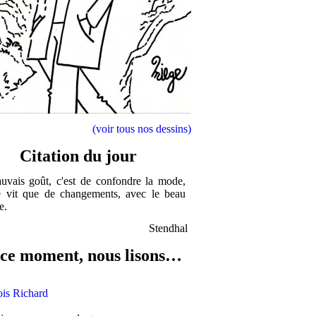
(voir tous nos dessins)
Citation du jour
uvais goût, c'est de confondre la mode,
e vit que de changements, avec le beau
e.
Stendhal
ce moment, nous lisons…
ois Richard