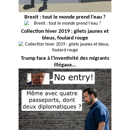
Brexit : tout le monde prend l'eau ?
Collection hiver 2019 : gilets jaunes et
bleus, foulard rouge
Trump face à l'inventivité des migrants
illégaux…