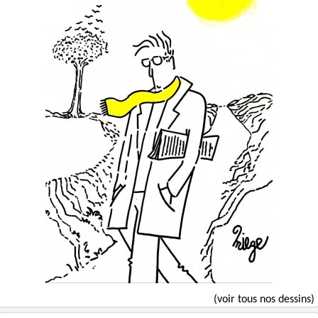
(voir tous nos dessins)