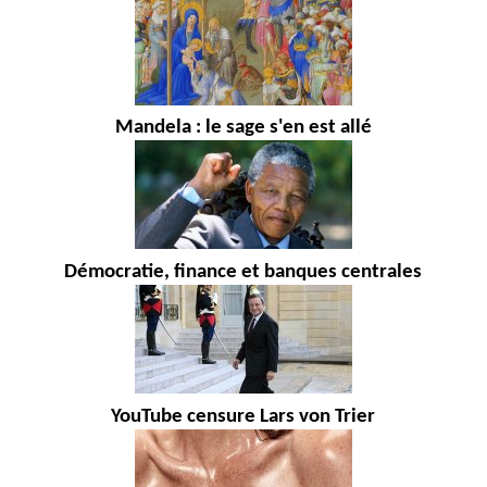
Mandela : le sage s'en est allé
Démocratie, finance et banques centrales
YouTube censure Lars von Trier