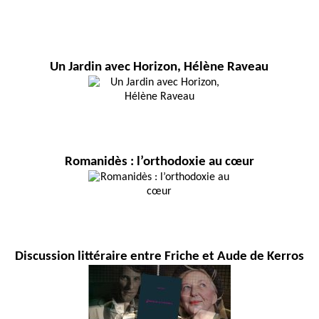
Un Jardin avec Horizon, Hélène Raveau
Romanidès : l’orthodoxie au cœur
Discussion littéraire entre Friche et Aude de Kerros