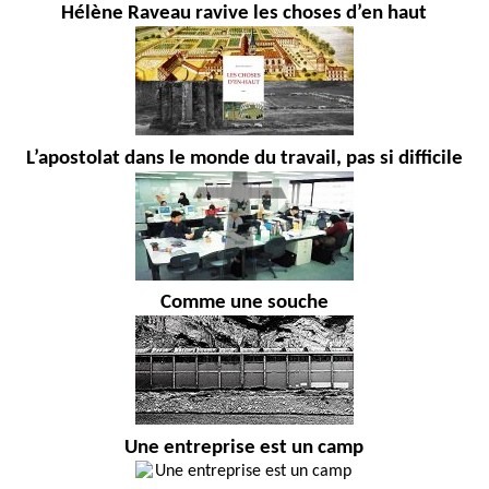
Hélène Raveau ravive les choses d’en haut
L’apostolat dans le monde du travail, pas si difficile
Comme une souche
Une entreprise est un camp