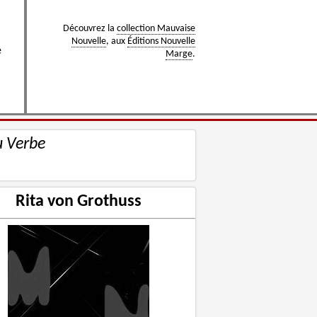
Découvrez la
collection Mauvaise
Nouvelle
, aux
Éditions Nouvelle
e
Marge
.
u Verbe
Rita von Grothuss