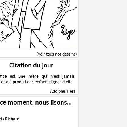
(voir tous nos dessins)
Citation du jour
ustice est une mère qui n'est jamais
e et qui produit des enfants dignes d'elle.
Adolphe Tiers
 ce moment, nous lisons…
ois Richard