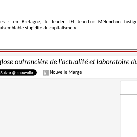
ies : en Bretagne, le leader LFI Jean-Luc Mélenchon fustig
raisemblable stupidité du capitalisme »
glose outrancière de l'actualité et laboratoire d
Nouvelle Marge