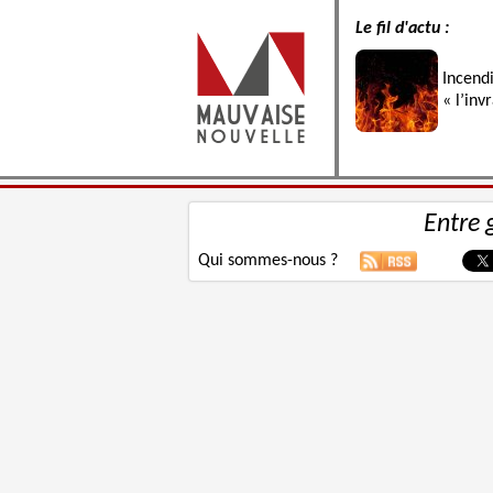
Le fil d'actu :
Incend
« l’inv
Entre 
Qui sommes-nous ?