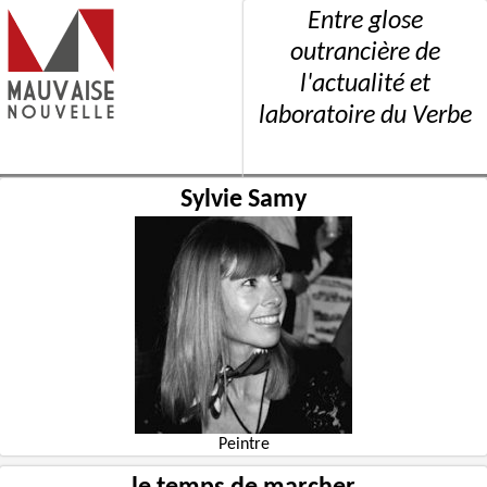
Entre glose
outrancière de
l'actualité et
laboratoire du Verbe
Sylvie Samy
Peintre