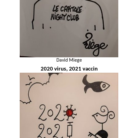
David Miege
2020 virus, 2021 vaccin