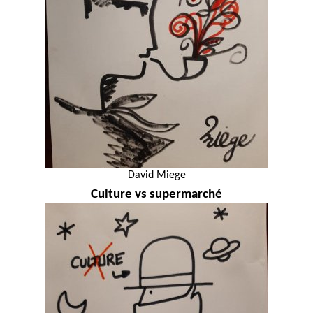
David Miege
Culture vs supermarché