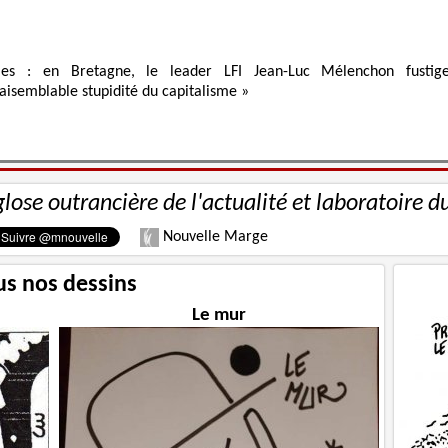
ies : en Bretagne, le leader LFI Jean-Luc Mélenchon fustig
raisemblable stupidité du capitalisme »
glose outrancière de l'actualité et laboratoire d
Nouvelle Marge
us nos dessins
Le mur