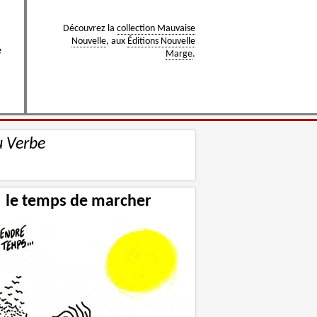
Découvrez la
collection Mauvaise
Nouvelle
, aux
Éditions Nouvelle
e
Marge
.
u Verbe
le temps de marcher