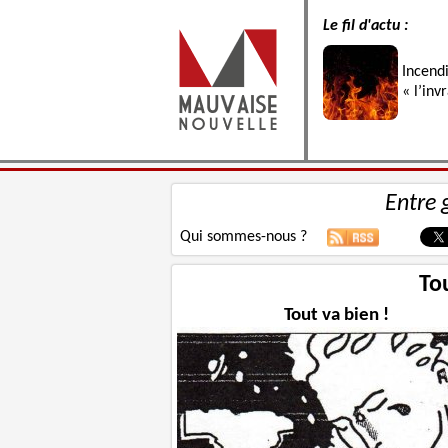
Le fil d'actu :
Incend
« l’inv
Entre 
Qui sommes-nous ?
To
Tout va bien !