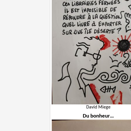
David Miege
Du bonheur…