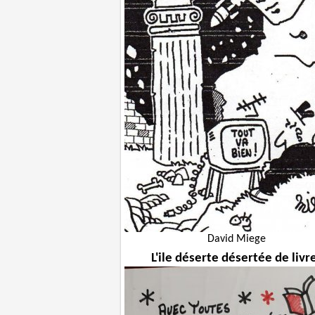
David Miege
L'ile déserte désertée de livr