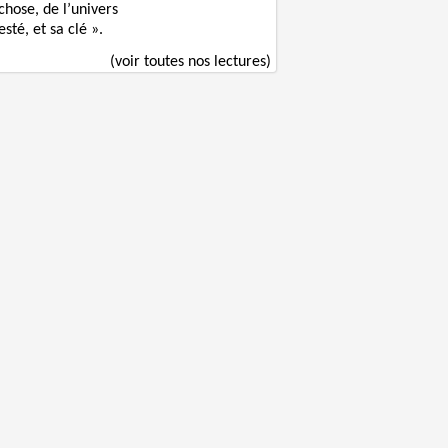
chose, de l’univers
sté, et sa clé ».
(voir toutes nos lectures)