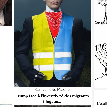
Guillaume de Mazalle
Trump face à l'inventivité des migrants
illégaux…
L'étoi