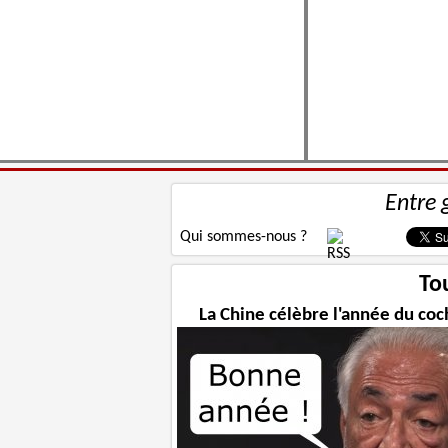
Entre 
Qui sommes-nous ?
To
La Chine célèbre l'année du co