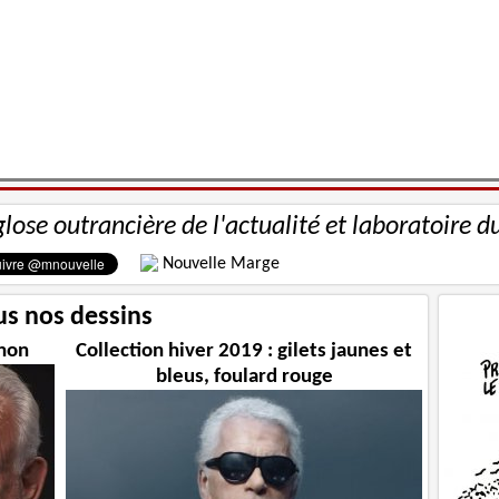
glose outrancière de l'actualité et laboratoire d
Nouvelle Marge
us nos dessins
chon
Collection hiver 2019 : gilets jaunes et
bleus, foulard rouge