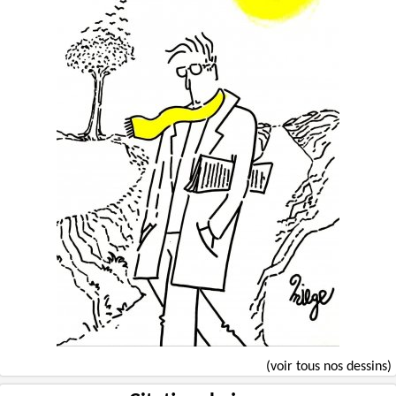
(voir tous nos dessins)