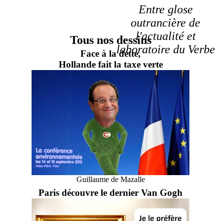
Entre glose
outrancière de
l'actualité et
Tous nos dessins
laboratoire du Verbe
Face à la dette,
Hollande fait la taxe verte
Guillaume de Mazalle
Paris découvre le dernier Van Gogh