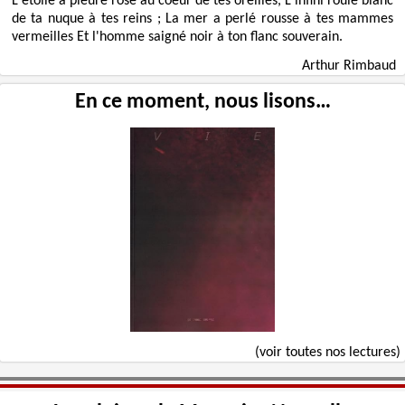
L'étoile a pleuré rose au coeur de tes oreilles, L'infini roulé blanc
de ta nuque à tes reins ; La mer a perlé rousse à tes mammes
vermeilles Et l'homme saigné noir à ton flanc souverain.
Arthur Rimbaud
En ce moment, nous lisons…
(voir toutes nos lectures)