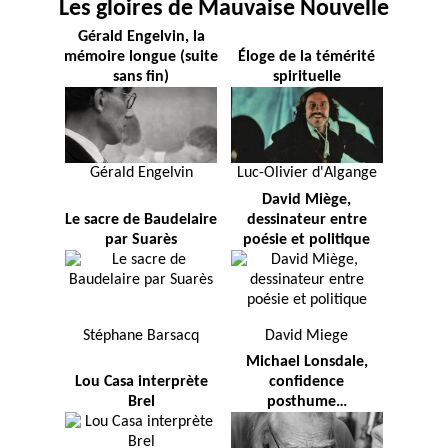
Les gloires de Mauvaise Nouvelle
Gérald Engelvin, la
mémoire longue (suite
Éloge de la témérité
sans fin)
spirituelle
Gérald Engelvin
Luc-Olivier d'Algange
David Miège,
Le sacre de Baudelaire
dessinateur entre
par Suarès
poésie et politique
Stéphane Barsacq
David Miege
Michael Lonsdale,
Lou Casa interprète
confidence
Brel
posthume…