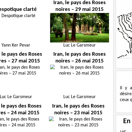
Iran, le pays des Roses
espotique clarté
noires – 29 mai 2015
Yann Ker Pevar
Luc Le Garsmeur
, le pays des Roses
Iran, le pays des Roses
res – 27 mai 2015
noires – 26 mai 2015
Il y 
désire
Luc Le Garsmeur
Luc Le Garsmeur
ceux q
, le pays des Roses
Iran, le pays des Roses
res – 24 mai 2015
noires – 23 mai 2015
En