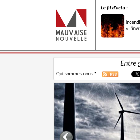
Le fil d'actu :
Incend
« l’inv
Entre 
Qui sommes-nous ?