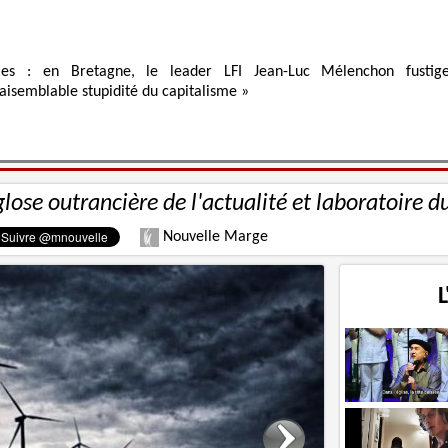
ies : en Bretagne, le leader LFI Jean-Luc Mélenchon fustig
raisemblable stupidité du capitalisme »
glose outrancière de l'actualité et laboratoire d
Nouvelle Marge
L