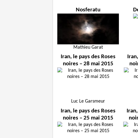
Nosferatu
D
Mathieu Garat
Iran, le pays des Roses
Iran
noires – 28 mai 2015
noi
Luc Le Garsmeur
Iran, le pays des Roses
Iran
noires – 25 mai 2015
noi