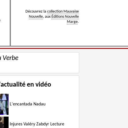
Découvrez la
collection Mauvaise
Nouvelle
, aux
Éditions Nouvelle
e
Marge
.
u Verbe
'actualité en vidéo
L'encantada Nadau
Injures Valéry Zabdyr Lecture