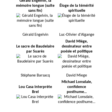
Gérald Engelvin, la
mémoire longue (suite
Éloge de la témérité
sans fin)
spirituelle
Gérald Engelvin
Luc-Olivier d'Algange
David Miège,
Le sacre de Baudelaire
dessinateur entre
par Suarès
poésie et politique
Stéphane Barsacq
David Miege
Michael Lonsdale,
Lou Casa interprète
confidence
Brel
posthume…