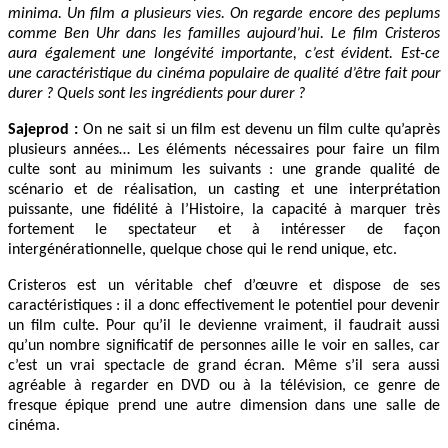
minima. Un film a plusieurs vies. On regarde encore des peplums
comme Ben Uhr dans les familles aujourd’hui. Le film Cristeros
aura également une longévité importante, c’est évident. Est-ce
une caractéristique du cinéma populaire de qualité d’être fait pour
durer ? Quels sont les ingrédients pour durer ?
Sajeprod
:
On ne sait si un film est devenu un film culte qu’après
plusieurs années… Les éléments nécessaires pour faire un film
culte sont au minimum les suivants : une grande qualité de
scénario et de réalisation, un casting et une interprétation
puissante, une fidélité à l’Histoire, la capacité à marquer très
fortement le spectateur et à intéresser de façon
intergénérationnelle, quelque chose qui le rend unique, etc.
Cristeros est un véritable chef d’œuvre et dispose de ses
caractéristiques : il a donc effectivement le potentiel pour devenir
un film culte. Pour qu’il le devienne vraiment, il faudrait aussi
qu’un nombre significatif de personnes aille le voir en salles, car
c’est un vrai spectacle de grand écran. Même s’il sera aussi
agréable à regarder en DVD ou à la télévision, ce genre de
fresque épique prend une autre dimension dans une salle de
cinéma.