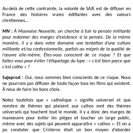
Au-delà de cette contrainte, la volonté de SAJE est de diffuser en
France des histoires vraies édifiantes avec des valeurs
chrétiennes…
MN :
À Mauvaise Nouvelle, on cherche à fuir la pensée militante
pour redonner des marges d’existence à la pensée. De la même
manière, il y a dans votre domaine une tentation d’une culture
militante et/ou confessionnelle, parfois au mépris de la qualité de
l’œuvre elle-même. Êtes-vous conscient de ce risque ? Et que
faites-vous pour éviter l’étiquetage du type : « c’est bien parce que
c’est catho » ?
Sajeprod
:
Oui, nous sommes bien conscients de ce risque. Nous
ne pourrons pas diffuser de toute façon tous les films qui existent.
À nous de faire les bons choix.
Notez toutefois que « catholique » signifie universel et que
nombre de thèmes qui plaisent aux cathos sont des thèmes
universels qui touchent tout le monde. Il y a donc des marges de
manœuvre pour éviter les pièges et toucher un large public,
même avec des sujets qui peuvent apparaître « cathos ». Et on a
pu constater que Cristeros était un bon moyen d’aborder