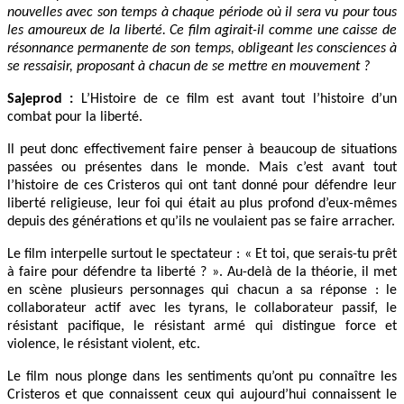
nouvelles avec son temps à chaque période où il sera vu pour tous
les amoureux de la liberté. Ce film agirait-il comme une caisse de
résonnance permanente de son temps, obligeant les consciences à
se ressaisir, proposant à chacun de se mettre en mouvement ?
Sajeprod
:
L’Histoire de ce film est avant tout l’histoire d’un
combat pour la liberté.
Il peut donc effectivement faire penser à beaucoup de situations
passées ou présentes dans le monde. Mais c’est avant tout
l’histoire de ces Cristeros qui ont tant donné pour défendre leur
liberté religieuse, leur foi qui était au plus profond d’eux-mêmes
depuis des générations et qu’ils ne voulaient pas se faire arracher.
Le film interpelle surtout le spectateur : « Et toi, que serais-tu prêt
à faire pour défendre ta liberté ? ». Au-delà de la théorie, il met
en scène plusieurs personnages qui chacun a sa réponse : le
collaborateur actif avec les tyrans, le collaborateur passif, le
résistant pacifique, le résistant armé qui distingue force et
violence, le résistant violent, etc.
Le film nous plonge dans les sentiments qu’ont pu connaître les
Cristeros et que connaissent ceux qui aujourd’hui connaissent le