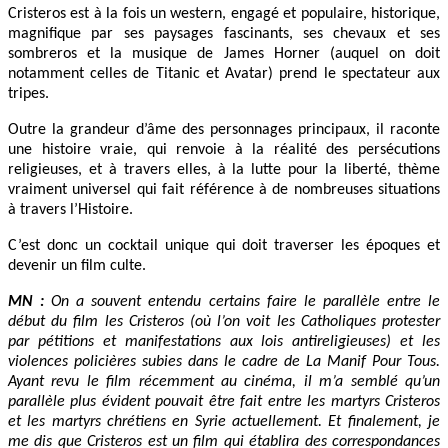
Cristeros est à la fois un western, engagé et populaire, historique,
magnifique par ses paysages fascinants, ses chevaux et ses
sombreros et la musique de James Horner (auquel on doit
notamment celles de Titanic et Avatar) prend le spectateur aux
tripes.
Outre la grandeur d’âme des personnages principaux, il raconte
une histoire vraie, qui renvoie à la réalité des persécutions
religieuses, et à travers elles, à la lutte pour la liberté, thème
vraiment universel qui fait référence à de nombreuses situations
à travers l’Histoire.
C’est donc un cocktail unique qui doit traverser les époques et
devenir un film culte.
MN :
On a souvent entendu certains faire le parallèle entre le
début du film les Cristeros (où l’on voit les Catholiques protester
par pétitions et manifestations aux lois antireligieuses) et les
violences policières subies dans le cadre de La Manif Pour Tous.
Ayant revu le film récemment au cinéma, il m’a semblé qu’un
parallèle plus évident pouvait être fait entre les martyrs Cristeros
et les martyrs chrétiens en Syrie actuellement. Et finalement, je
me dis que Cristeros est un film qui établira des correspondances