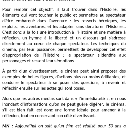
Pour remplir cet objectif, il faut trouver dans l’Histoire, les
éléments qui vont toucher le public et permettre au spectateur
d’être embarqué dans l’aventure : les ressorts héroïques, les
exploits, les aventures, et les adapter sans dénaturer l’Histoire…
C’est donc à la fois une introduction à l’Histoire et une matière à
réflexion, un hymne à la liberté et un discours qui s’adresse
directement au cœur de chaque spectateur. Les techniques du
cinéma, par leur puissance, permettent de développer cet effet
d’appropriation de l’Histoire : le spectateur s’identifie aux
personnages et ressent leurs émotions.
À partir d’un divertissement, le cinéma peut ainsi proposer des
exemples de belles figures, d’actions plus ou moins édifiantes, et
conduire le spectateur à se poser des questions, à revenir et
réfléchir ensuite sur les actes qui sont posés.
Alors que les autres médias sont dans « l’immédiateté », en nous
inondant d’informations qu’on ne peut guère digérer, le cinéma,
s’il est bien fait, est donc une forme idéale pour amener à la
réflexion, tout en conservant son côté divertissant.
MN :
Aujourd’hui on sait qu’un film est réalisé pour 50 ans a