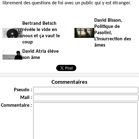
librement des questions de foi avec un public qui y est étranger.
David Bisson,
Bertrand Betsch
Politique de
révèle le vide en
Pasolini,
nous et ça vaut le
L'Insurrection des
coup
âmes
David Atria élève
son âme
Commentaires
Pseudo :
Mail :
Commentaire :