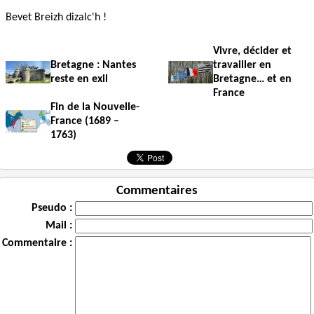
Bevet Breizh dizalc'h !
Vivre, décider et
Bretagne : Nantes
travailler en
reste en exil
Bretagne… et en
France
Fin de la Nouvelle-
France (1689 –
1763)
Commentaires
Pseudo :
Mail :
Commentaire :