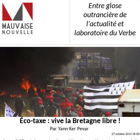
Entre glose
outrancière de
l'actualité et
laboratoire du Verbe
Éco-taxe : vive la Bretagne libre !
Par
Yann Ker Pevar
27 octobre 2013 18:00