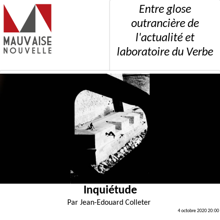
Entre glose
outrancière de
l'actualité et
laboratoire du Verbe
Inquiétude
Par
Jean-Edouard Colleter
4 octobre 2020 20:00