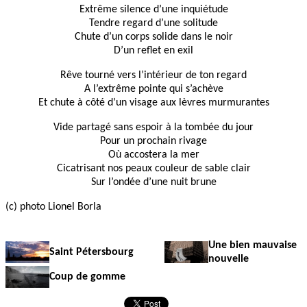
Extrême silence d’une inquiétude
Tendre regard d’une solitude
Chute d’un corps solide dans le noir
D’un reflet en exil
Rêve tourné vers l’intérieur de ton regard
A l’extrême pointe qui s’achève
Et chute à côté d’un visage aux lèvres murmurantes
Vide partagé sans espoir à la tombée du jour
Pour un prochain rivage
Où accostera la mer
Cicatrisant nos peaux couleur de sable clair
Sur l’ondée d’une nuit brune
(c) photo Lionel Borla
Une bien mauvaise
Saint Pétersbourg
nouvelle
Coup de gomme