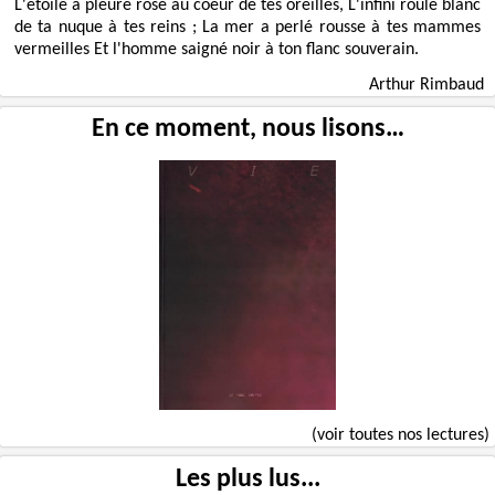
L'étoile a pleuré rose au coeur de tes oreilles, L'infini roulé blanc
de ta nuque à tes reins ; La mer a perlé rousse à tes mammes
vermeilles Et l'homme saigné noir à ton flanc souverain.
Arthur Rimbaud
En ce moment, nous lisons…
(voir toutes nos lectures)
Les plus lus...