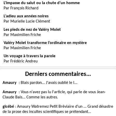
L'impasse du salut ou la chute d'un homme
Par François Richard
L’adieu aux années noires
Par Murielle Lucie Clément
Les pieds de nez de Valéry Molet
Par Maximilien Friche
Valéry Molet transforme l’ordinaire en mystère
Par Maximilien Friche
Un voyage à travers la parole
Par Frédéric Andreu
Derniers commentaires...
Amaury
:
Blais pardon... J'avais oublié le l...
Amaury
:
Vous n'avez pas lu l'article, qui parle de vous Jean-
Claude Bais... Comme les autres.
gicébé
:
Amaury Watremez Petit Bréviaire d'un ... Grand désastre
de la prose des incultes scientifiques se prétendant...