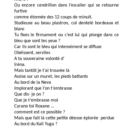
Ou encore cendrillon dans l’escalier qui se retourne
furtive
comme étonnée des 12 coups de minuit.
Studieuse au beau plastron, col dentelé bordeaux et
blanc
Tu fixes le firmament ou c’est lui qui plonge dans ce
bleu que sont tes yeux ?
Car ils sont le bleu qui intensément se diffuse
Obéissent, serviles
A ta souveraine volonté d’
Irèna.
Mais tantôt je t’ai trouvée là
Assise sur un muret, les pieds battants
Au bord de la Neva
Implorant que l’on t’embrasse
Que dis- je on ?
Que je t’embrasse moi
Cyrano toi Roxane …
comment est ce possible ?
Mais que fait là cette petite déesse éplorée perdue
Au bord du Kali Yuga ?