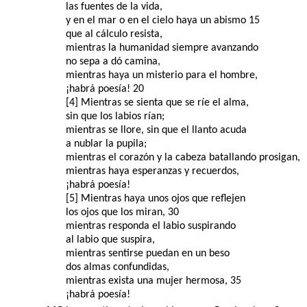
las fuentes de la vida,
y en el mar o en el cielo haya un abismo 15
que al cálculo resista,
mientras la humanidad siempre avanzando
no sepa a dó camina,
mientras haya un misterio para el hombre,
¡habrá poesía! 20
[4] Mientras se sienta que se ríe el alma,
sin que los labios rían;
mientras se llore, sin que el llanto acuda
a nublar la pupila;
mientras el corazón y la cabeza batallando prosigan,
mientras haya esperanzas y recuerdos,
¡habrá poesía!
[5] Mientras haya unos ojos que reflejen
los ojos que los miran, 30
mientras responda el labio suspirando
al labio que suspira,
mientras sentirse puedan en un beso
dos almas confundidas,
mientras exista una mujer hermosa, 35
¡habrá poesía!