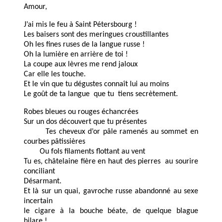
Amour,
J’ai mis le feu à Saint Pétersbourg !
Les baisers sont des meringues croustillantes
Oh les fines ruses de la langue russe !
Oh la lumière en arrière de toi !
La coupe aux lèvres me rend jaloux
Car elle les touche.
Et le vin que tu dégustes connaît lui au moins
Le goût de ta langue que tu tiens secrètement.
Robes bleues ou rouges échancrées
Sur un dos découvert que tu présentes
Tes cheveux d’or pâle ramenés au sommet en
courbes pâtissières
Ou fols filaments flottant au vent
Tu es, châtelaine fière en haut des pierres au sourire
conciliant
Désarmant.
Et là sur un quai, gavroche russe abandonné au sexe
incertain
le cigare à la bouche béate, de quelque blague
hilare !