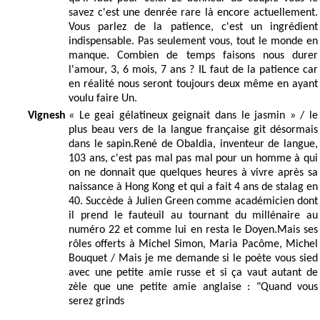
savez c'est une denrée rare là encore actuellement.
Vous parlez de la patience, c'est un ingrédient
indispensable. Pas seulement vous, tout le monde en
manque. Combien de temps faisons nous durer
l'amour, 3, 6 mois, 7 ans ? IL faut de la patience car
en réalité nous seront toujours deux même en ayant
voulu faire Un.
Vignesh
« Le geai gélatineux geignait dans le jasmin » / le
plus beau vers de la langue française git désormais
dans le sapin.René de Obaldia, inventeur de langue,
103 ans, c'est pas mal pas mal pour un homme à qui
on ne donnait que quelques heures à vivre après sa
naissance à Hong Kong et qui a fait 4 ans de stalag en
40. Succède à Julien Green comme académicien dont
il prend le fauteuil au tournant du millénaire au
numéro 22 et comme lui en resta le Doyen.Mais ses
rôles offerts à Michel Simon, Maria Pacôme, Michel
Bouquet / Mais je me demande si le poète vous sied
avec une petite amie russe et si ça vaut autant de
zèle que une petite amie anglaise : "Quand vous
serez grinds