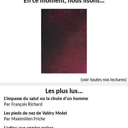
En ce moment, nous lisons…
(voir toutes nos lectures)
Les plus lus...
L'impasse du salut ou la chute d'un homme
Par François Richard
Les pieds de nez de Valéry Molet
Par Maximilien Friche