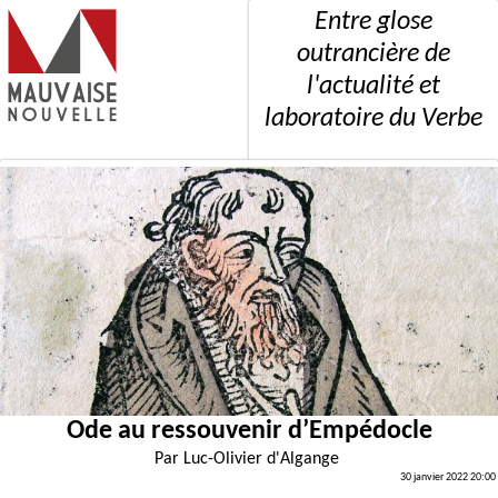
Entre glose
outrancière de
l'actualité et
laboratoire du Verbe
Ode au ressouvenir d’Empédocle
Par
Luc-Olivier d'Algange
30 janvier 2022 20:00