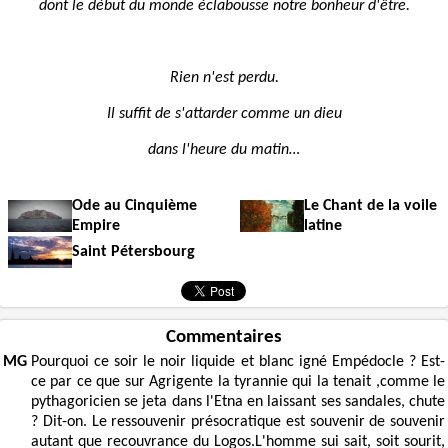
dont le début du monde éclabousse notre bonheur d'être.
Rien n'est perdu.
Il suffit de s'attarder comme un dieu
dans l'heure du matin…
Ode au Cinquième
Le Chant de la voile
Empire
latine
Saint Pétersbourg
Commentaires
MG
Pourquoi ce soir le noir liquide et blanc igné Empédocle ? Est-
ce par ce que sur Agrigente la tyrannie qui la tenait ,comme le
pythagoricien se jeta dans l'Etna en laissant ses sandales, chute
? Dit-on. Le ressouvenir présocratique est souvenir de souvenir
autant que recouvrance du Logos.L'homme sui sait, soit sourit,