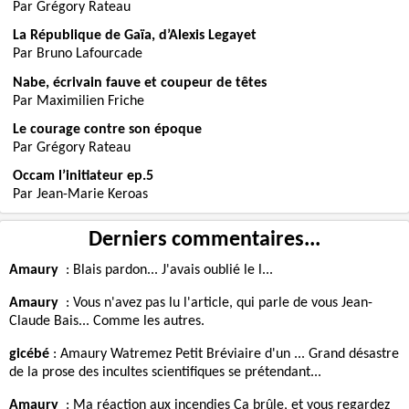
Par Grégory Rateau
La République de Gaïa, d’Alexis Legayet
Par Bruno Lafourcade
Nabe, écrivain fauve et coupeur de têtes
Par Maximilien Friche
Le courage contre son époque
Par Grégory Rateau
Occam l’initiateur ep.5
Par Jean-Marie Keroas
Derniers commentaires...
Amaury
:
Blais pardon... J'avais oublié le l...
Amaury
:
Vous n'avez pas lu l'article, qui parle de vous Jean-
Claude Bais... Comme les autres.
gicébé
:
Amaury Watremez Petit Bréviaire d'un ... Grand désastre
de la prose des incultes scientifiques se prétendant...
Amaury
:
Ma réaction aux incendies Ça brûle, et vous regardez