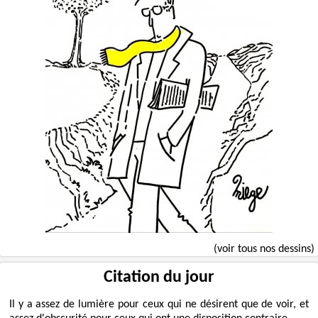
(voir tous nos dessins)
Citation du jour
Il y a assez de lumière pour ceux qui ne désirent que de voir, et