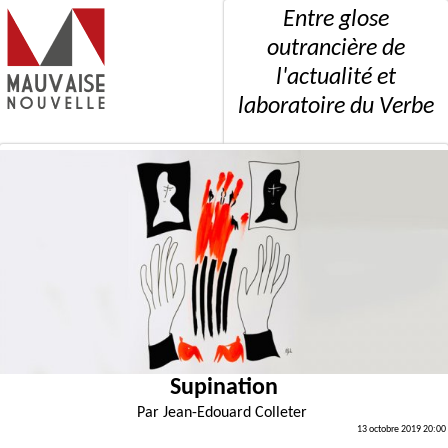
Entre glose
outrancière de
l'actualité et
laboratoire du Verbe
Supination
Par
Jean-Edouard Colleter
13 octobre 2019 20:00