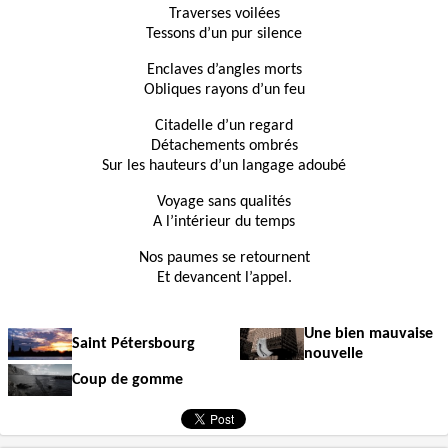
Traverses voilées
Tessons d’un pur silence
Enclaves d’angles morts
Obliques rayons d’un feu
Citadelle d’un regard
Détachements ombrés
Sur les hauteurs d’un langage adoubé
Voyage sans qualités
A l’intérieur du temps
Nos paumes se retournent
Et devancent l’appel.
Une bien mauvaise
Saint Pétersbourg
nouvelle
Coup de gomme