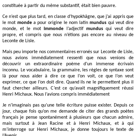
constituée à partir du même substantif, était bien pauvre.
Ce n’est que plus tard, en classe d’hypokhâgne, que j’ai appris que
le mot
monde
a pour origine le nom latin
mundus
qui veut dire
monde, et le mot
immonde
l’adjectif
mundus
qui veut dire
propre, et compris que nous n’étions pas encore au niveau de
Leconte de Lisle.
Mais peu importe nos commentaires erronés sur Leconte de Lisle,
nous avions immédiatement ressenti que nous venions de
découvrir un extraordinaire poème d’un immense écrivain
inconnu. Le vocabulaire, la grammaire, les règles de syntaxe sont
là pour nous aider à dire ce que l’on voit, ce que l’on veut
exprimer, ce que l’on doit dire. Quand ils ne le permettent plus il
faut chercher ailleurs. C’est ce qu’avait magnifiquement réussi
Henri Michaux. Nous l’avions compris immédiatement
Je n’imaginais pas qu’une telle écriture puisse exister. Depuis ce
jour, chaque fois qu’on me demande de citer des grands poètes
français je pense spontanément à plusieurs que chacun admire,
mais surtout à Jean Racine et à Henri Michaux, et à qui
m’interroge sur Henri Michaux, je donne toujours le texte de
l’Avenir.