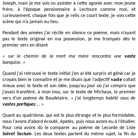
Joseph, mais je me suis vu assister à cette agonie avec mon jeune
frère, à l’époque pensionnaire à Lectoure comme moi, et
curieusement, chaque fois que je relis ce court texte, je vois cette
scène qui n’a jamais eu lieu.
Pendant des années j’ai récité en silence ce poème, mais n’ayant
pas le texte original en ma possession, je me trompais dès le
premier vers en disant
« sur le chemin de la mort ma mère rencontra une
vaste
banquise. »
Quand j’ai retrouvé le texte initial j’en ai été surpris et gêné car je
croyais bien le connaître et je me disais que l’adjectif
vaste
collait
mieux avec le texte et son idée, jusqu’au jour où j’ai compris que
j’avais transféré, à mon insu, sur le texte de Michaux, le premier
vers d’un poème de Baudelaire,
« j’ai longtemps habité sous de
vastes portiques
… »
Quant au quatrième, qui est le plus étrange et le plus formidable,
nous l’avons d’abord écouté, épatés, puis nous avons eu à l’étudier.
Pour cela avons dû le comparer au poème de Leconte de Lisle
Solvet Seclum
. Les deux textes parlent du même sujet, la fin du