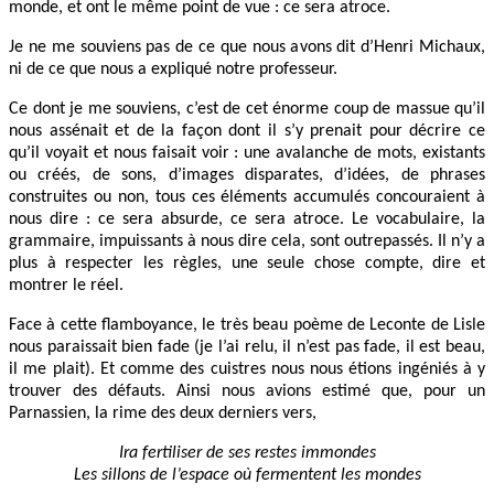
monde, et ont le même point de vue : ce sera atroce.
Je ne me souviens pas de ce que nous avons dit d’Henri Michaux,
ni de ce que nous a expliqué notre professeur.
Ce dont je me souviens, c’est de cet énorme coup de massue qu’il
nous assénait et de la façon dont il s’y prenait pour décrire ce
qu’il voyait et nous faisait voir : une avalanche de mots, existants
ou créés, de sons, d’images disparates, d’idées, de phrases
construites ou non, tous ces éléments accumulés concouraient à
nous dire : ce sera absurde, ce sera atroce. Le vocabulaire, la
grammaire, impuissants à nous dire cela, sont outrepassés. Il n’y a
plus à respecter les règles, une seule chose compte, dire et
montrer le réel.
Face à cette flamboyance, le très beau poème de Leconte de Lisle
nous paraissait bien fade (je l’ai relu, il n’est pas fade, il est beau,
il me plait). Et comme des cuistres nous nous étions ingéniés à y
trouver des défauts. Ainsi nous avions estimé que, pour un
Parnassien, la rime des deux derniers vers,
Ira fertiliser de ses restes immondes
Les sillons de l’espace où fermentent les mondes