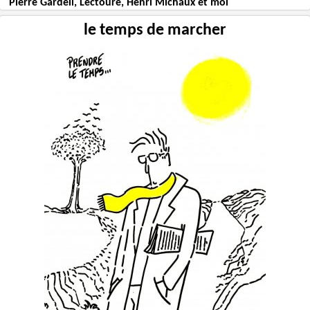
Pierre Gardeil, Lectoure, Henri Michaux et moi
le temps de marcher