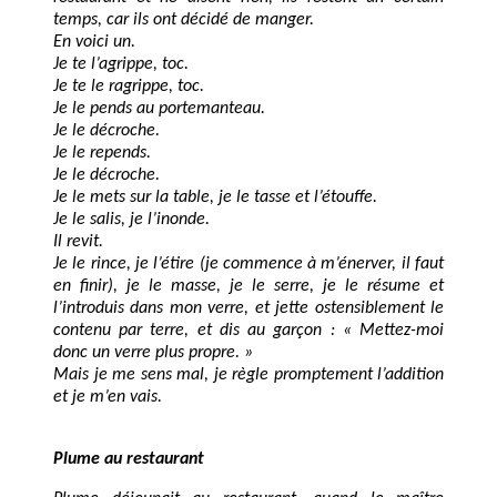
temps, car ils ont décidé de manger.
En voici un.
Je te l’agrippe, toc.
Je te le ragrippe, toc.
Je le pends au portemanteau.
Je le décroche.
Je le repends.
Je le décroche.
Je le mets sur la table, je le tasse et l’étouffe.
Je le salis, je l’inonde.
Il revit.
Je le rince, je l’étire (je commence à m’énerver, il faut
en finir), je le masse, je le serre, je le résume et
l’introduis dans mon verre, et jette ostensiblement le
contenu par terre, et dis au garçon : « Mettez-moi
donc un verre plus propre. »
Mais je me sens mal, je règle promptement l’addition
et je m’en vais.
Plume au restaurant