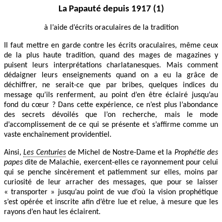
La Papauté depuis 1917 (1)
à l’aide d’écrits oraculaires de la tradition
Il faut mettre en garde contre les écrits oraculaires, même ceux
de la plus haute tradition, quand des mages de magazines y
puisent leurs interprétations charlatanesques. Mais comment
dédaigner leurs enseignements quand on a eu la grâce de
déchiffrer, ne serait-ce que par bribes, quelques indices du
message qu’ils renferment, au point d’en être éclairé jusqu’au
fond du cœur ? Dans cette expérience, ce n’est plus l’abondance
des secrets dévoilés que l’on recherche, mais le mode
d’accomplissement de ce qui se présente et s’affirme comme un
vaste enchaînement providentiel.
Ainsi,
Les Centuries
de Michel de Nostre-Dame et la
Prophétie des
papes
dite de Malachie, exercent-elles ce rayonnement pour celui
qui se penche sincèrement et patiemment sur elles, moins par
curiosité de leur arracher des messages, que pour se laisser
« transporter » jusqu’au point de vue d’où la vision prophétique
s’est opérée et inscrite afin d’être lue et relue, à mesure que les
rayons d’en haut les éclairent.