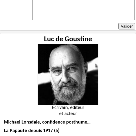
Luc de Goustine
Ecrivain, éditeur
et acteur
Michael Lonsdale, confidence posthume…
La Papauté depuis 1917 (5)