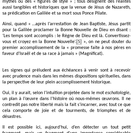
mythes ou des « figures de style » ; tous désignent des réalités
aussi tangibles et historiques que la venue de Jésus de Nazareth,
sa prédication en Galilée et sa mort sous Ponce Pilate.
Ainsi, quand « …après l’arrestation de Jean Baptiste, Jésus partit
pour la Galilée proclamer la Bonne Nouvelle de Dieu en disant :
‘Les temps sont accomplis : le Règne de Dieu est là. Convertissez-
vous et croyez en la Bonne Nouvelle’.
[5]
», on ne peut douter du
premier accomplissement de la « promesse faite à nos pères en
faveur d’Israël et de sa race à jamais » (Magnificat).
Les signes qui préludent aux échéances à venir sont à recevoir
avec prudence mais dans les mêmes dispositions spirituelles, dans
la perspective de leur plein accomplissement historique.
Oui, il y aurait, selon l’intuition projetée dans le mot
eschatologie
,
un plan à l’œuvre dans l’histoire où nous-mêmes œuvrons. Il ne
contredit pas notre liberté mais la fait s’incarner, avec tout ce que
cela comporte de joie et de tourments, de triomphes et de
désastres.
Il est possible ici, aujourd’hui, d’en détecter un tout petit