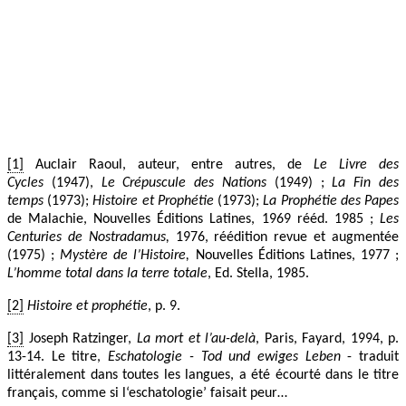
[1]
Auclair Raoul, auteur, entre autres, de
Le Livre des
Cycles
(1947),
Le Crépuscule des Nations
(1949) ;
La Fin des
temps
(1973);
Histoire et Prophétie
(1973);
La Prophétie des Papes
de Malachie, Nouvelles Éditions Latines, 1969 rééd. 1985 ;
Les
Centuries de Nostradamus,
1976, réédition revue et augmentée
(1975) ;
Mystère de l’Histoire,
Nouvelles Éditions Latines, 1977 ;
L’homme total dans la terre totale
, Ed. Stella, 1985.
[2]
Histoire et prophétie
, p. 9.
[3]
Joseph Ratzinger,
La mort et l’au-delà
, Paris, Fayard, 1994, p.
13-14. Le titre,
Eschatologie - Tod und ewiges Leben
- traduit
littéralement dans toutes les langues, a été écourté dans le titre
français, comme si l‘eschatologie’ faisait peur…