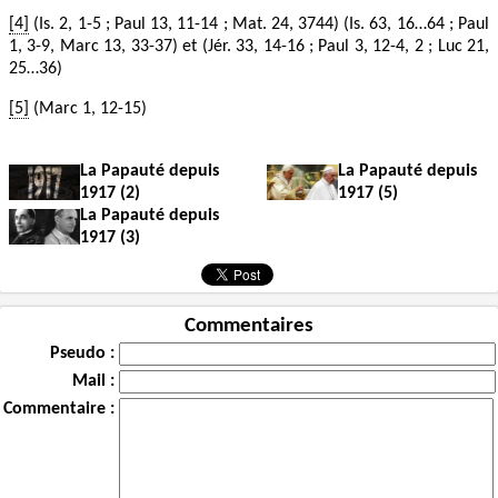
[4]
(Is. 2, 1-5 ; Paul 13, 11-14 ; Mat. 24, 3744) (Is. 63, 16…64 ; Paul
1, 3-9, Marc 13, 33-37) et (Jér. 33, 14-16 ; Paul 3, 12-4, 2 ; Luc 21,
25…36)
[5]
(Marc 1, 12-15)
La Papauté depuis
La Papauté depuis
1917 (2)
1917 (5)
La Papauté depuis
1917 (3)
Commentaires
Pseudo :
Mail :
Commentaire :