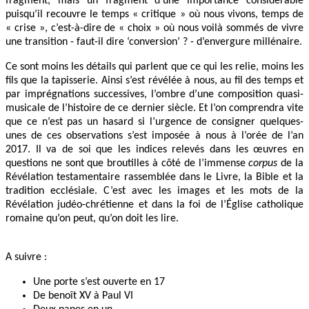
fragment, mais un fragment d’une importance considérable
puisqu’il recouvre le temps « critique » où nous vivons, temps de
« crise », c’est-à-dire de « choix » où nous voilà sommés de vivre
une transition - faut-il dire ‘conversion’ ? - d’envergure millénaire.
Ce sont moins les détails qui parlent que ce qui les relie, moins les
fils que la tapisserie. Ainsi s’est révélée à nous, au fil des temps et
par imprégnations successives, l’ombre d’une composition quasi-
musicale de l’histoire de ce dernier siècle. Et l’on comprendra vite
que ce n’est pas un hasard si l’urgence de consigner quelques-
unes de ces observations s’est imposée à nous à l’orée de l’an
2017. Il va de soi que les indices relevés dans les œuvres en
questions ne sont que broutilles à côté de l’immense
corpus
de la
Révélation testamentaire rassemblée dans le Livre, la Bible et la
tradition ecclésiale. C’est avec les images et les mots de la
Révélation judéo-chrétienne et dans la foi de l’Église catholique
romaine qu’on peut, qu’on doit les lire.
A suivre :
Une porte s’est ouverte en 17
De benoît XV à Paul VI