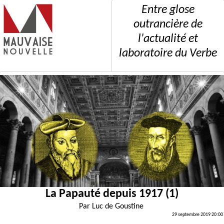
Entre glose
outrancière de
l'actualité et
laboratoire du Verbe
La Papauté depuis 1917 (1)
Par
Luc de Goustine
29 septembre 2019 20:00