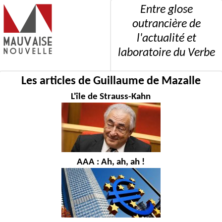
Entre glose
outrancière de
l'actualité et
laboratoire du Verbe
Les articles de Guillaume de Mazalle
L'île de Strauss-Kahn
AAA : Ah, ah, ah !