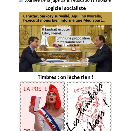
Logiciel socialiste
Timbres : on lèche rien !