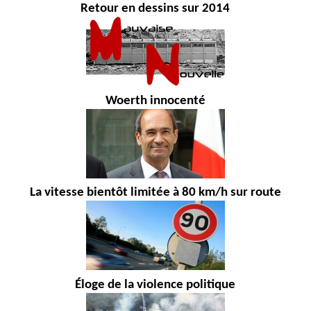
Retour en dessins sur 2014
Woerth innocenté
La vitesse bientôt limitée à 80 km/h sur route
Éloge de la violence politique