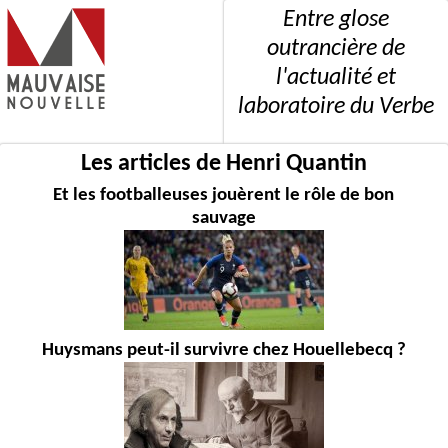
Entre glose
outrancière de
l'actualité et
laboratoire du Verbe
Les articles de Henri Quantin
Et les footballeuses jouèrent le rôle de bon
sauvage
Huysmans peut-il survivre chez Houellebecq ?