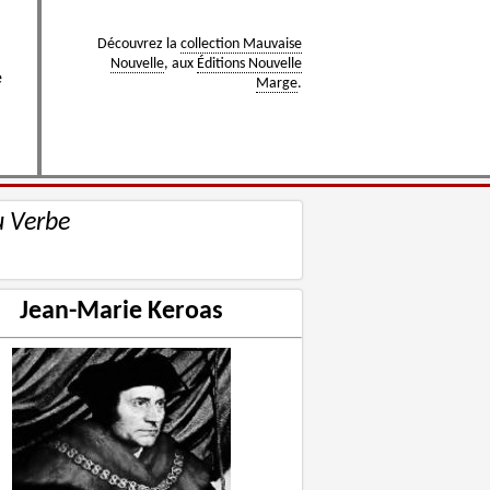
Découvrez la
collection Mauvaise
Nouvelle
, aux
Éditions Nouvelle
e
Marge
.
u Verbe
Jean-Marie Keroas