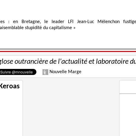
ies : en Bretagne, le leader LFI Jean-Luc Mélenchon fustig
raisemblable stupidité du capitalisme »
glose outrancière de l'actualité et laboratoire d
Nouvelle Marge
 Keroas