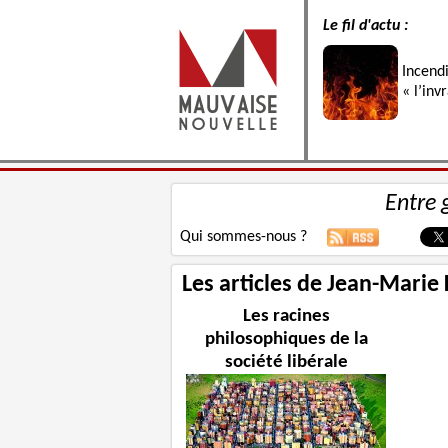
Le fil d'actu :
Incend
« l’inv
Entre 
Qui sommes-nous ?
Les articles de Jean-Marie
Les racines
philosophiques de la
société libérale