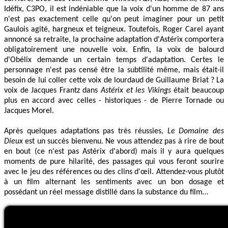
Idéfix, C3PO, il est indéniable que la voix d'un homme de 87 ans
n'est pas exactement celle qu'on peut imaginer pour un petit
Gaulois agité, hargneux et teigneux. Toutefois, Roger Carel ayant
annoncé sa retraite, la prochaine adaptation d'Astérix comportera
obligatoirement une nouvelle voix. Enfin, la voix de balourd
d'Obélix demande un certain temps d'adaptation. Certes le
personnage n'est pas censé être la subtilité même, mais était-il
besoin de lui coller cette voix de lourdaud de Guillaume Briat ? La
voix de Jacques Frantz dans
Astérix et les Vikings
était beaucoup
plus en accord avec celles - historiques - de Pierre Tornade ou
Jacques Morel.
Après quelques adaptations pas très réussies,
Le Domaine des
Dieux
est un succès bienvenu. Ne vous attendez pas à rire de bout
en bout (ce n'est pas Astérix d'abord) mais il y aura quelques
moments de pure hilarité, des passages qui vous feront sourire
avec le jeu des références ou des clins d'œil. Attendez-vous plutôt
à un film alternant les sentiments avec un bon dosage et
possédant un réel message distillé dans la substance du film…