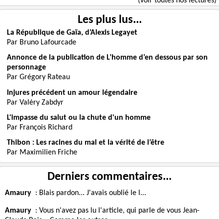
(voir toutes nos lectures)
Les plus lus...
La République de Gaïa, d’Alexis Legayet
Par Bruno Lafourcade
Annonce de la publication de L’homme d’en dessous par son
personnage
Par Grégory Rateau
Injures précédent un amour légendaire
Par Valéry Zabdyr
L'impasse du salut ou la chute d'un homme
Par François Richard
Thibon : Les racines du mal et la vérité de l’être
Par Maximilien Friche
Derniers commentaires...
Amaury
:
Blais pardon... J'avais oublié le l...
Amaury
:
Vous n'avez pas lu l'article, qui parle de vous Jean-