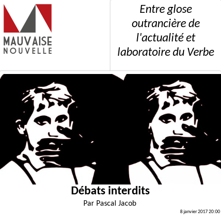
Entre glose
outrancière de
l'actualité et
laboratoire du Verbe
Débats interdits
Par
Pascal Jacob
8 janvier 2017 20:00