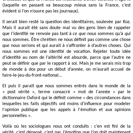
(laquelle en passant va beaucoup mieux sans la France, c’est
évident si l’on n’ouvre pas les journaux).
Il serait bien resté la question des identitaires, soulevée par Koz.
Mais il aurait été sans doute mal vu des gens bien de rappeler
que l’identité ne renvoie pas tant à
ce que
nous sommes qu’à
qui
nous sommes. Être chrétien ne nous définit pas comme une chose
que
nous serions et qui aurait à s’affronter à d’autres choses.
Qui
nous sommes est une identité de vocation. Rejeter toute idée
d’identité au nom de l’altérité est absurde, parce que l’autre ne
peut se définir que par le rapport à soi. Mais je me serais mis trop
de monde à dos pour un début d’année, on m’aurait accusé de
faire-le-jeu-du-front-national…
Et puis il paraît que nous sommes entrés dans le monde de la
« post vérité », terme consacré « mot de l'année » par le
dictionnaire Oxford qui le définit comme « des circonstances dans
lesquelles les faits objectifs ont moins d'influence pour modeler
l'opinion publique que les appels à l'émotion et aux opinions
personnelles ».
Voilà où les sociologues nous ont conduits : c’en est fini de la
vérité, c’est dépassé, c’est par l’émotion que l’on doit maintenant