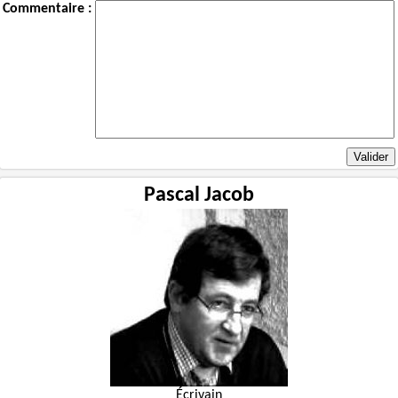
Commentaire :
Pascal Jacob
Écrivain