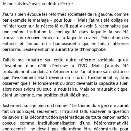
Je me suis levé avec un désir d’écrire.
J’aurais bien évoqué les réformes sociétales de la gauche, comme
par exemple le mariage « pour tous ». Mais j’aurais été obligé de
m’interroger sur la nécessité qu’il peut y avoir à reconnaître par
une même institution la conjugalité dans laquelle la société
trouve son renouvellement et à laquelle revient l’éducation des
enfants, et l’amour dit « homosexuel » qui, en fait, n’intéresse
personne. Seulement on m’aurait traité d’homophobe.
J’allais me rabattre sur cette autre réforme sociétale qu’est
l’invention d’un délit d’entrave à l’IVG. Mais j’aurais été
probablement conduit à m’étonner que l’on affirme sans distance
que l’avortement était devenu un « droit fondamental », sans
observer que si le fondement du droit devenait la capacité à tuer,
alors nous avions du souci à nous faire. Mais on m’aurait dit que,
étant un homme, ma position était illégitime.
Justement, suis-je bien un homme ? Le thème du « genre » aurait
fait un bon sujet, seulement il m’aurait fallu soulever la question
de savoir si la déconstruction systématique de toute dénomination
conçue comme institutionnalisation d’une hétéronormativité
androcentré ne devait pas elle-même être déconstruite pour