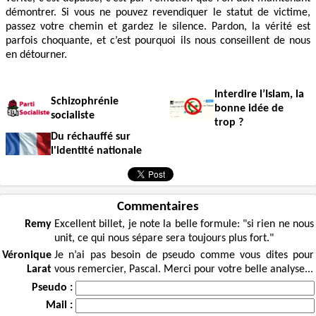
démontrer. Si vous ne pouvez revendiquer le statut de victime,
passez votre chemin et gardez le silence. Pardon, la vérité est
parfois choquante, et c’est pourquoi ils nous conseillent de nous
en détourner.
Interdire l’Islam, la
Schizophrénie
bonne idée de
socialiste
trop ?
Du réchauffé sur
l'identité nationale
Commentaires
Remy
Excellent billet, je note la belle formule: "si rien ne nous
unit, ce qui nous sépare sera toujours plus fort."
Véronique
Je n’ai pas besoin de pseudo comme vous dites pour
Larat
vous remercier, Pascal. Merci pour votre belle analyse...
Pseudo :
Mail :