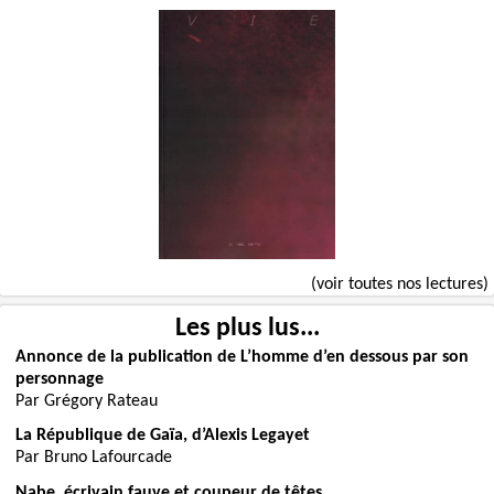
(voir toutes nos lectures)
Les plus lus...
Annonce de la publication de L’homme d’en dessous par son
personnage
Par Grégory Rateau
La République de Gaïa, d’Alexis Legayet
Par Bruno Lafourcade
Nabe, écrivain fauve et coupeur de têtes