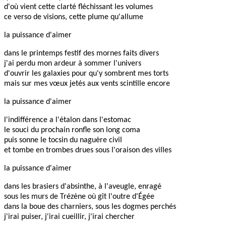
d'où vient cette clarté fléchissant les volumes
ce verso de visions, cette plume qu'allume
la puissance d'aimer
dans le printemps festif des mornes faits divers
j'ai perdu mon ardeur à sommer l'univers
d'ouvrir les galaxies pour qu'y sombrent mes torts
mais sur mes vœux jetés aux vents scintille encore
la puissance d'aimer
l'indifférence a l'étalon dans l'estomac
le souci du prochain ronfle son long coma
puis sonne le tocsin du naguère civil
et tombe en trombes drues sous l'oraison des villes
la puissance d'aimer
dans les brasiers d'absinthe, à l'aveugle, enragé
sous les murs de Trézène où gît l'outre d'Égée
dans la boue des charniers, sous les dogmes perchés
j'irai puiser, j'irai cueillir, j'irai chercher