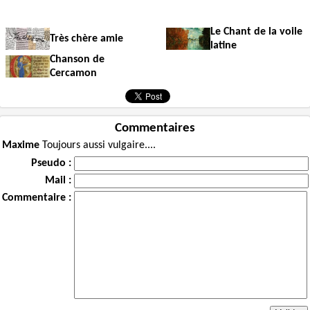
Le Chant de la voile
Très chère amie
latine
Chanson de
Cercamon
Commentaires
Maxime
Toujours aussi vulgaire....
Pseudo :
Mail :
Commentaire :