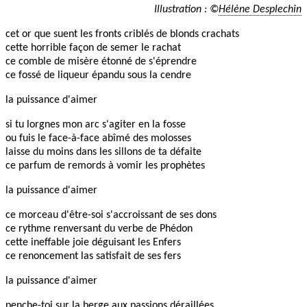
Illustration : ©
Hélène Desplechin
cet or que suent les fronts criblés de blonds crachats
cette horrible façon de semer le rachat
ce comble de misère étonné de s'éprendre
ce fossé de liqueur épandu sous la cendre
la puissance d'aimer
si tu lorgnes mon arc s'agiter en la fosse
ou fuis le face-à-face abîmé des molosses
laisse du moins dans les sillons de ta défaite
ce parfum de remords à vomir les prophètes
la puissance d'aimer
ce morceau d'être-soi s'accroissant de ses dons
ce rythme renversant du verbe de Phédon
cette ineffable joie déguisant les Enfers
ce renoncement las satisfait de ses fers
la puissance d'aimer
penche-toi sur la berge aux passions déraillées