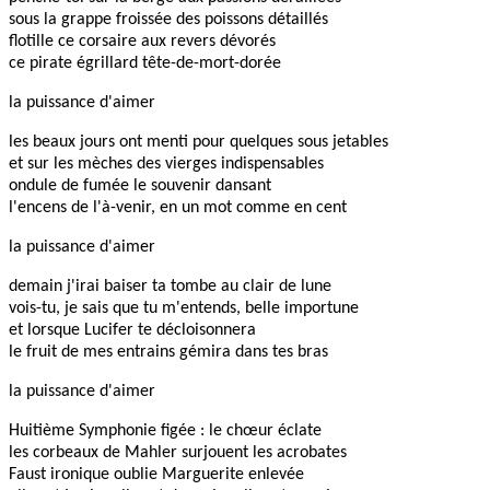
sous la grappe froissée des poissons détaillés
flotille ce corsaire aux revers dévorés
ce pirate égrillard tête-de-mort-dorée
la puissance d'aimer
les beaux jours ont menti pour quelques sous jetables
et sur les mèches des vierges indispensables
ondule de fumée le souvenir dansant
l'encens de l'à-venir, en un mot comme en cent
la puissance d'aimer
demain j'irai baiser ta tombe au clair de lune
vois-tu, je sais que tu m'entends, belle importune
et lorsque Lucifer te décloisonnera
le fruit de mes entrains gémira dans tes bras
la puissance d'aimer
Huitième Symphonie figée : le chœur éclate
les corbeaux de Mahler surjouent les acrobates
Faust ironique oublie Marguerite enlevée