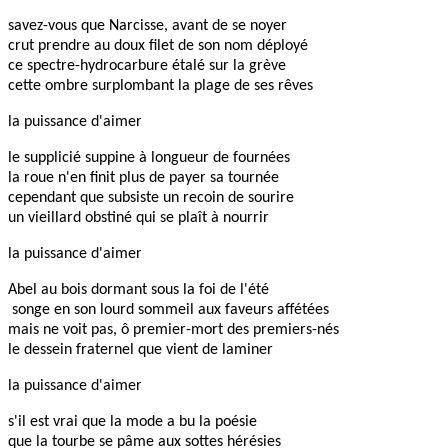
savez-vous que Narcisse, avant de se noyer
crut prendre au doux filet de son nom déployé
ce spectre-hydrocarbure étalé sur la grève
cette ombre surplombant la plage de ses rêves
la puissance d'aimer
le supplicié suppine à longueur de fournées
la roue n'en finit plus de payer sa tournée
cependant que subsiste un recoin de sourire
un vieillard obstiné qui se plaît à nourrir
la puissance d'aimer
Abel au bois dormant sous la foi de l'été
songe en son lourd sommeil aux faveurs affétées
mais ne voit pas, ô premier-mort des premiers-nés
le dessein fraternel que vient de laminer
la puissance d'aimer
s'il est vrai que la mode a bu la poésie
que la tourbe se pâme aux sottes hérésies