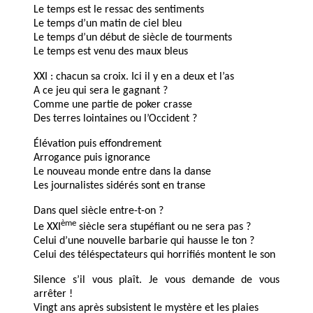
Le temps est le ressac des sentiments
Le temps d’un matin de ciel bleu
Le temps d’un début de siècle de tourments
Le temps est venu des maux bleus
XXI : chacun sa croix. Ici il y en a deux et l’as
A ce jeu qui sera le gagnant ?
Comme une partie de poker crasse
Des terres lointaines ou l’Occident ?
Élévation puis effondrement
Arrogance puis ignorance
Le nouveau monde entre dans la danse
Les journalistes sidérés sont en transe
Dans quel siècle entre-t-on ?
ème
Le XXI
siècle sera stupéfiant ou ne sera pas ?
Celui d’une nouvelle barbarie qui hausse le ton ?
Celui des téléspectateurs qui horrifiés montent le son
Silence s’il vous plaît. Je vous demande de vous
arrêter !
Vingt ans après subsistent le mystère et les plaies