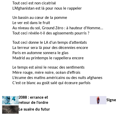
Tout ceci est non cicatrisé
L’Afghanistan est là pour nous le rappeler
Un bassin au cœur de la pomme
Le ver est dans le fruit
Au niveau du sol, Ground Zéro : à hauteur d’Homme…
Tout ceci révèle-t-il des agissements pourris ?
Tout ceci donne le LA d’un temps d’attentats
La terreur sera là pour des décennies encore
Paris en automne sonnera le glas
Madrid au printemps le rappellera encore
Le temps est ainsi le ressac des sentiments
Mère rouge, mère noire, océan d’effrois
L’écume des matins américains ou des nuits afghanes
C’est ce blanc au goût salé qui écœure parfois
2088 : errance et
Signe
retour de l'ordre
Le suaire du futur