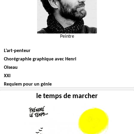
Peintre
L’art-penteur
Chorégraphie graphique avec Henri
Oiseau
XXI
Requiem pour un génie
le temps de marcher