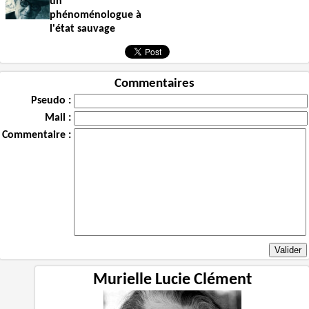
un
phénoménologue à
l'état sauvage
Commentaires
Pseudo :
Mail :
Commentaire :
Murielle Lucie Clément