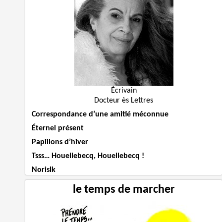
Écrivain
Docteur ès Lettres
Correspondance d’une amitié méconnue
Éternel présent
Papillons d’hiver
Tsss… Houellebecq, Houellebecq !
Norislk
le temps de marcher