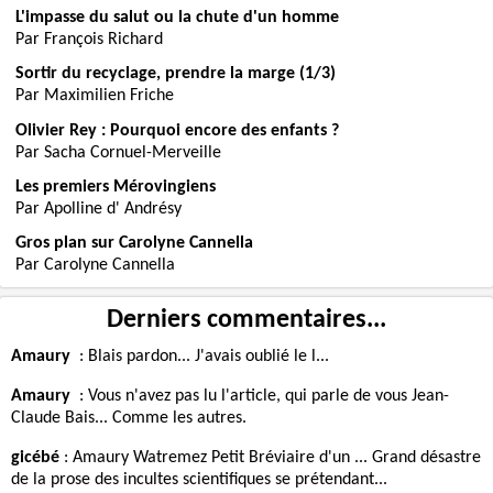
L'impasse du salut ou la chute d'un homme
Par François Richard
Sortir du recyclage, prendre la marge (1/3)
Par Maximilien Friche
Olivier Rey : Pourquoi encore des enfants ?
Par Sacha Cornuel-Merveille
Les premiers Mérovingiens
Par Apolline d' Andrésy
Gros plan sur Carolyne Cannella
Par Carolyne Cannella
Derniers commentaires...
Amaury
:
Blais pardon... J'avais oublié le l...
Amaury
:
Vous n'avez pas lu l'article, qui parle de vous Jean-
Claude Bais... Comme les autres.
gicébé
:
Amaury Watremez Petit Bréviaire d'un ... Grand désastre
de la prose des incultes scientifiques se prétendant...