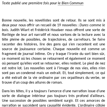
Texte publié une première fois pour
le Bien Commun
Bonne nouvelle, les novellistes sont de retour. Ils se sont mis à
deux pour nous offrir un recueil de 19 nouvelles :
Dures comme le
bois
. Judith Wiart et Frédérick Houdaer nous offrent une sorte de
florilège de leur art narratif et nous sortons de la lecture avec la
tête pleine de possibles, de trajectoires, de carrefours. Se faire
raconter des histoires, lire des gens qui s’en racontent est une
source de jouissance certaine. Chaque nouvelle est comme un
fragment de journal intime. On y traque l’ironie du sort bien sûr,
ce moment où les choses se retournent et également ce moment
où pensant qu’elles vont se retourner, elles restent. Le pied de nez
est notre lot. Les nouvelles sont à l’image de nos vies, elles n’en
sont pas un condensé mais un extrait. Et, tout simplement, ce qui
a été extrait de la vie ordinaire par ces orpailleurs du verbe, se
trouve d’un coup des allures de roman.
Dans les têtes, il y a toujours l’amorce d’une narration issue d’une
sorte de dialogue intérieur pas toujours très profond d’ailleurs.
Une succession de possibles semblent surgir. Et ces amorces de
narration se succèdent sans causalité évidente. L’ordinaire côtoie