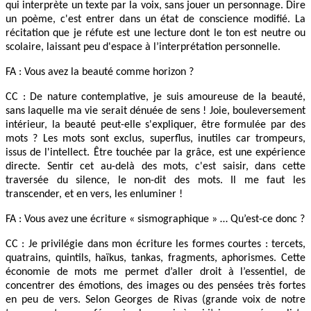
qui interprète un texte par la voix, sans jouer un personnage. Dire
un poème, c'est entrer dans un état de conscience modifié. La
récitation que je réfute est une lecture dont le ton est neutre ou
scolaire, laissant peu d'espace à l’interprétation personnelle.
FA : Vous avez la beauté comme horizon ?
CC : De nature contemplative, je suis amoureuse de la beauté,
sans laquelle ma vie serait dénuée de sens ! Joie, bouleversement
intérieur, la beauté peut-elle s'expliquer, être formulée par des
mots ? Les mots sont exclus, superflus, inutiles car trompeurs,
issus de l'intellect. Être touchée par la grâce, est une expérience
directe. Sentir cet au-delà des mots, c'est saisir, dans cette
traversée du silence, le non-dit des mots. Il me faut les
transcender, et en vers, les enluminer !
FA : Vous avez une écriture « sismographique » … Qu’est-ce donc ?
CC : Je privilégie dans mon écriture les formes courtes : tercets,
quatrains, quintils, haïkus, tankas, fragments, aphorismes. Cette
économie de mots me permet d’aller droit à l’essentiel, de
concentrer des émotions, des images ou des pensées très fortes
en peu de vers. Selon Georges de Rivas (grande voix de notre