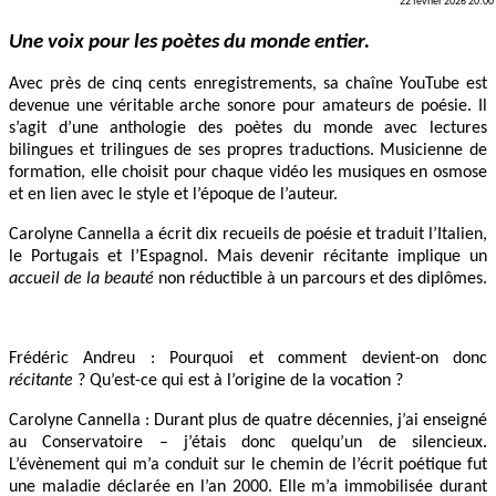
22 février 2026 20:00
Une voix pour les poètes du monde entier.
Avec près de cinq cents enregistrements, sa chaîne YouTube est
devenue une véritable arche sonore pour amateurs de poésie. Il
s’agit d’une anthologie des poètes du monde avec lectures
bilingues et trilingues de ses propres traductions. Musicienne de
formation, elle choisit pour chaque vidéo les musiques en osmose
et en lien avec le style et l’époque de l’auteur.
Carolyne Cannella a écrit dix recueils de poésie et traduit l’Italien,
le Portugais et l’Espagnol. Mais devenir récitante implique un
accueil de la beauté
non réductible à un parcours et des diplômes.
Frédéric Andreu : Pourquoi et comment devient-on donc
récitante
? Qu’est-ce qui est à l’origine de la vocation ?
Carolyne Cannella : Durant plus de quatre décennies, j’ai enseigné
au Conservatoire – j’étais donc quelqu’un de silencieux.
L’évènement qui m’a conduit sur le chemin de l’écrit poétique fut
une maladie déclarée en l’an 2000. Elle m’a immobilisée durant