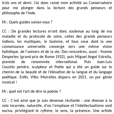
trois ans et demi. J’ai donc cessé mon activité au Conservatoire
pour me plonger dans la lecture des grands penseurs et
philosophe de l’Inde.
FA : Quels guides suivez-vous ?
CC : De grandes lectures m’ont donc soutenue au long de ma
maladie et du protocole de soins, celles des grands penseurs
indiens, les mystiques, le taoïsme, et tous ceux dont la une
connaissance universelle converge vers une même vision
holistique, de l’univers et de la vie. Des rencontres, aussi : Yvonne
Desportes (grand prix de Rome 1932), puis Miguel Angel Estrella,
pianiste de renommée international. Puis
Juan-Luis
Cousiño
peintre, sculpteur et Poète qui a été un guide sur le
chemin de la beauté et de l’élévation de la langue et du langage
poétique. Enfin, Vitto Meirelles disparu en 2021, un pur génie
musical !
FA : quel est l’art de dire la poésie ?
CC : C’est ainsi que je suis devenue récitante : une diseuse à la
voix incarnée, naturelle, d'où l'emphase et l’intellectualisme sont
exclus, privilégiant le rythme, le sens, la présence. Une artiste