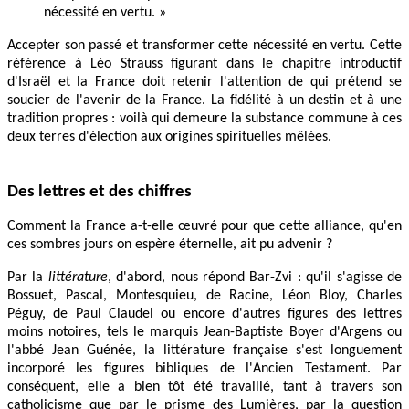
nécessité en vertu. »
Accepter son passé et transformer cette nécessité en vertu. Cette
référence à Léo Strauss figurant dans le chapitre introductif
d'Israël et la France doit retenir l'attention de qui prétend se
soucier de l'avenir de la France. La fidélité à un destin et à une
tradition propres : voilà qui demeure la substance commune à ces
deux terres d'élection aux origines spirituelles mêlées.
Des lettres et des chiffres
Comment la France a-t-elle œuvré pour que cette alliance, qu'en
ces sombres jours on espère éternelle, ait pu advenir ?
Par la
littérature
, d'abord, nous répond Bar-Zvi : qu'il s'agisse de
Bossuet, Pascal, Montesquieu, de Racine, Léon Bloy, Charles
Péguy, de Paul Claudel ou encore d'autres figures des lettres
moins notoires, tels le marquis Jean-Baptiste Boyer d'Argens ou
l'abbé Jean Guénée, la littérature française s'est longuement
incorporé les figures bibliques de l'Ancien Testament. Par
conséquent, elle a bien tôt été travaillé, tant à travers son
catholicisme que par le prisme des Lumières, par la question