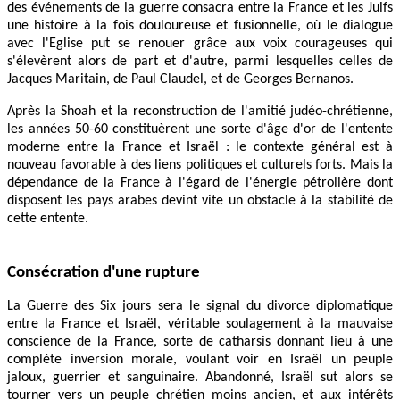
des événements de la guerre consacra entre la France et les Juifs
une histoire à la fois douloureuse et fusionnelle, où le dialogue
avec l'Eglise put se renouer grâce aux voix courageuses qui
s'élevèrent alors de part et d'autre, parmi lesquelles celles de
Jacques Maritain, de Paul Claudel, et de Georges Bernanos.
Après la Shoah et la reconstruction de l'amitié judéo-chrétienne,
les années 50-60 constituèrent une sorte d'âge d'or de l'entente
moderne entre la France et Israël : le contexte général est à
nouveau favorable à des liens politiques et culturels forts. Mais la
dépendance de la France à l'égard de l'énergie pétrolière dont
disposent les pays arabes devint vite un obstacle à la stabilité de
cette entente.
Consécration d'une rupture
La Guerre des Six jours sera le signal du divorce diplomatique
entre la France et Israël, véritable soulagement à la mauvaise
conscience de la France, sorte de catharsis donnant lieu à une
complète inversion morale, voulant voir en Israël un peuple
jaloux, guerrier et sanguinaire. Abandonné, Israël sut alors se
tourner vers un peuple chrétien moins ancien, et aux intérêts