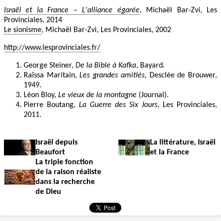
Israël et la France – L'alliance égarée
, Michaël Bar-Zvi, Les
Provinciales, 2014
Le sionisme
, Michaël Bar-Zvi, Les Provinciales, 2002
http://www.lesprovinciales.fr/
George Steiner,
De la Bible à Kafka
, Bayard.
Raïssa Maritain,
Les grandes amitiés
, Desclée de Brouwer,
1949.
Léon Bloy,
Le vieux de la montagne
(Journal).
Pierre Boutang,
La Guerre des Six Jours
, Les Provinciales,
2011.
Israël depuis
La littérature, Israël
Beaufort
et la France
La triple fonction
de la raison réaliste
dans la recherche
de Dieu