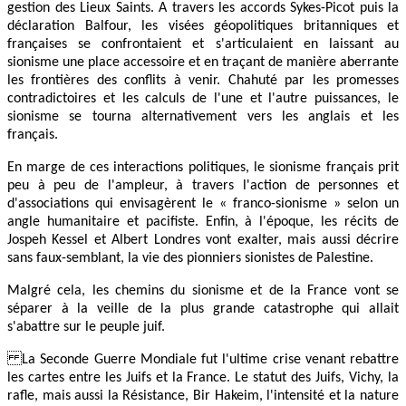
gestion des Lieux Saints. A travers les accords Sykes-Picot puis la
déclaration Balfour, les visées géopolitiques britanniques et
françaises se confrontaient et s'articulaient en laissant au
sionisme une place accessoire et en traçant de manière aberrante
les frontières des conflits à venir. Chahuté par les promesses
contradictoires et les calculs de l'une et l'autre puissances, le
sionisme se tourna alternativement vers les anglais et les
français.
En marge de ces interactions politiques, le sionisme français prit
peu à peu de l'ampleur, à travers l'action de personnes et
d'associations qui envisagèrent le « franco-sionisme » selon un
angle humanitaire et pacifiste. Enfin, à l'époque, les récits de
Jospeh Kessel et Albert Londres vont exalter, mais aussi décrire
sans faux-semblant, la vie des pionniers sionistes de Palestine.
Malgré cela, les chemins du sionisme et de la France vont se
séparer à la veille de la plus grande catastrophe qui allait
s'abattre sur le peuple juif.
La Seconde Guerre Mondiale fut l'ultime crise venant rebattre
les cartes entre les Juifs et la France. Le statut des Juifs, Vichy, la
rafle, mais aussi la Résistance, Bir Hakeim, l'intensité et la nature