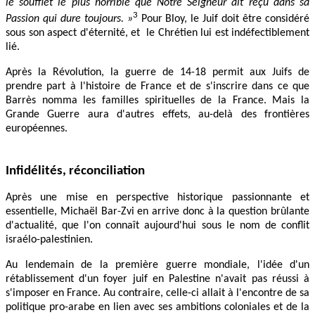
le soufflet le plus horrible que Notre Seigneur ait reçu dans sa
3
Passion qui dure toujours. »
Pour Bloy, le Juif doit être considéré
sous son aspect d'éternité, et le Chrétien lui est indéfectiblement
lié.
Après la Révolution, la guerre de 14-18 permit aux Juifs de
prendre part à l'histoire de France et de s'inscrire dans ce que
Barrès nomma les familles spirituelles de la France. Mais la
Grande Guerre aura d'autres effets, au-delà des frontières
européennes.
Infidélités, réconciliation
Après une mise en perspective historique passionnante et
essentielle, Michaël Bar-Zvi en arrive donc à la question brûlante
d'actualité, que l'on connaît aujourd'hui sous le nom de conflit
israélo-palestinien.
Au lendemain de la première guerre mondiale, l'idée d'un
rétablissement d'un foyer juif en Palestine n'avait pas réussi à
s'imposer en France. Au contraire, celle-ci allait à l'encontre de sa
politique pro-arabe en lien avec ses ambitions coloniales et de la