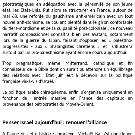
géostratégiques en adéquation avec la pérennité de son jeune
état, les Etats-Unis. Put alors se structurer en France, autour de
mai 68, une refonte du gauchisme anti-américain avec un tout
nouvel anti-sionisme, se coulant bientôt dans le giron confortable
du tiers-mondisme et de la culpabilité post-coloniale : ce nouveau
narratif compassionnel connaîtra bien des avatars, notamment
lors de la guerre du Liban, faisant s'opposer les « palestino-
progressistes » aux « phalangistes chrétiens », et s'illustrera
surtout par un pro-palestinisme ayant encore cours aujourd'hui.
Trop pragmatique, même Mitterrand, catholique et fin
connaisseur de la Bible dont on aurait pu attendre un équilibrage
des relations avec l'Etat juif, eut à décevoir sur la politique
française vis-à-vis d'Israël.
La politique arabe chiraquienne, enfin, s'organisa uniquement en
fonction de l'entrée massive en France des capitaux en
provenance des pétrocraties du Moyen-Orient.
Penser Israël aujourd'hui : renouer l'alliance
A l'aune de cette histoire complexe, Michaël Bar-Zvi questionne