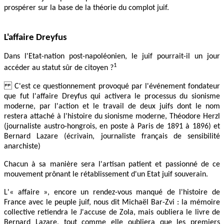
prospérer sur la base de la théorie du complot juif.
L'affaire Dreyfus
Dans l'Etat-nation post-napoléonien, le juif pourrait-il un jour
1
accéder au statut sûr de citoyen ?
C'est ce questionnement provoqué par l'événement fondateur
que fut l'affaire Dreyfus qui activera le processus du sionisme
moderne, par l'action et le travail de deux
juifs dont le nom
restera attaché à l'histoire du sionisme moderne
, Théodore Herzl
(journaliste austro-hongrois, en poste à Paris de 1891 à 1896)
et
Bernard Lazare
(écrivain, journaliste français de sensibilité
anarchiste)
Chacun à sa manière sera l'artisan patient et passionné de ce
mouvement prônant le rétablissement d'un Etat juif souverain.
L'« affaire », encore un rendez-vous manqué de l'histoire de
France avec le peuple juif, nous dit Michaël Bar-Zvi : la mémoire
collective retiendra le J'accuse de Zola, mais oubliera le livre de
Bernard Lazare, tout comme elle oubliera que les premiers