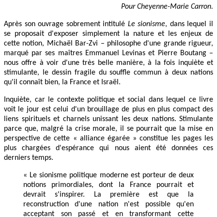
Pour Cheyenne-Marie Carron.
Après son ouvrage sobrement intitulé
Le sionisme
, dans lequel il
se proposait d'exposer simplement la nature et les enjeux de
cette notion, Michaël Bar-Zvi – philosophe d'une grande rigueur,
marqué par ses maîtres Emmanuel Levinas et Pierre Boutang –
nous offre à voir d'une très belle manière, à la fois inquiète et
stimulante, le dessin fragile du souffle commun à deux nations
qu'il connaît bien, la France et Israël.
Inquiète, car le contexte politique et social dans lequel ce livre
voit le jour est celui d'un brouillage de plus en plus compact des
liens spirituels et charnels unissant les deux nations. Stimulante
parce que, malgré la crise morale, il se pourrait que la mise en
perspective de cette « alliance égarée » constitue les pages les
plus chargées d'espérance qui nous aient été données ces
derniers temps.
« Le sionisme politique moderne est porteur de deux
notions primordiales, dont la France pourrait et
devrait s'inspirer. La première est que la
reconstruction d'une nation n'est possible qu'en
acceptant son passé et en transformant cette