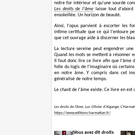
notre for intérieur et qu'une sourde co
Les droits de l'âme
laisse tout d'abord
ensoleillée. Un horizon de beauté.
Ainsi, l'opus parvient à escorter les f
intime certitude que ce qui l'entoure p
que cet ouvrage aide à discerner les bla
La lecture sereine peut engendrer une d
Quand les mots se mettent à résonner en
Il faut donc lire ce livre afin que l'âm
folle du logis de l'imaginaire où certains
en notre âme. Y compris dans cet insu
généralisé de notre temps.
Le chant de l'âme existe. Ce livre en est 
Les droits de l’âme
, Luc-Olivier d'Algange, L'Harmat
https://www.editions-harmattan.fr/
Vous avez dit droits