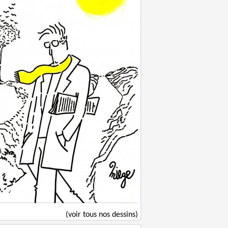
(voir tous nos dessins)