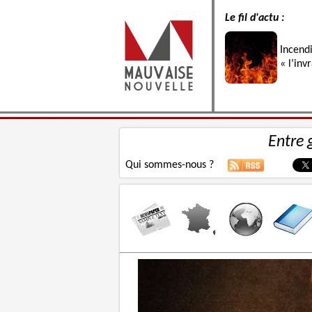
Le fil d'actu :
Incend
« l’inv
Entre 
Qui sommes-nous ?