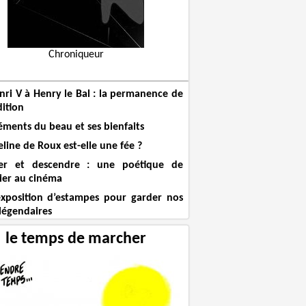
Chroniqueur
nri V à Henry le Bal : la permanence de
dition
éments du beau et ses bienfaits
line de Roux est-elle une fée ?
er et descendre : une poétique de
lier au cinéma
xposition d’estampes pour garder nos
légendaires
le temps de marcher