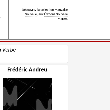
Découvrez la
collection Mauvaise
Nouvelle
, aux
Éditions Nouvelle
e
Marge
.
u Verbe
Frédéric Andreu