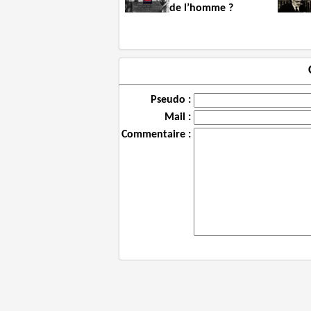
de l’homme ?
Pseudo :
Mail :
Commentaire :