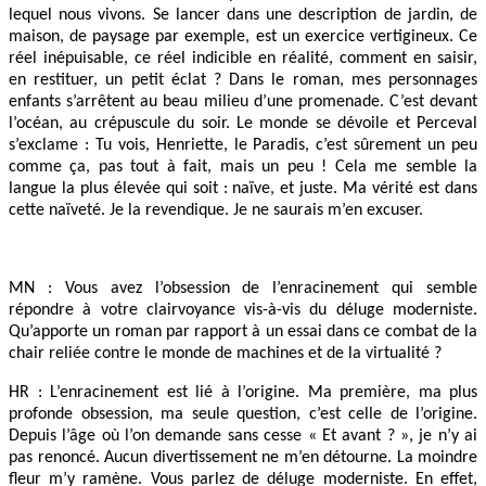
lequel nous vivons. Se lancer dans une description de jardin, de
maison, de paysage par exemple, est un exercice vertigineux. Ce
réel inépuisable, ce réel indicible en réalité, comment en saisir,
en restituer, un petit éclat ? Dans le roman, mes personnages
enfants s’arrêtent au beau milieu d’une promenade. C’est devant
l’océan, au crépuscule du soir. Le monde se dévoile et Perceval
s’exclame : Tu vois, Henriette, le Paradis, c’est sûrement un peu
comme ça, pas tout à fait, mais un peu ! Cela me semble la
langue la plus élevée qui soit : naïve, et juste. Ma vérité est dans
cette naïveté. Je la revendique. Je ne saurais m’en excuser.
MN : Vous avez l’obsession de l’enracinement qui semble
répondre à votre clairvoyance vis-à-vis du déluge moderniste.
Qu’apporte un roman par rapport à un essai dans ce combat de la
chair reliée contre le monde de machines et de la virtualité ?
HR : L’enracinement est lié à l’origine. Ma première, ma plus
profonde obsession, ma seule question, c’est celle de l’origine.
Depuis l’âge où l’on demande sans cesse « Et avant ? », je n’y ai
pas renoncé. Aucun divertissement ne m’en détourne. La moindre
fleur m’y ramène. Vous parlez de déluge moderniste. En effet,