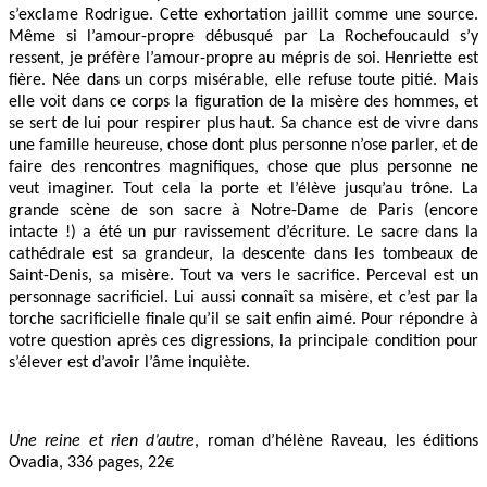
s’exclame Rodrigue. Cette exhortation jaillit comme une source.
Même si l’amour-propre débusqué par La Rochefoucauld s’y
ressent, je préfère l’amour-propre au mépris de soi. Henriette est
fière. Née dans un corps misérable, elle refuse toute pitié. Mais
elle voit dans ce corps la figuration de la misère des hommes, et
se sert de lui pour respirer plus haut. Sa chance est de vivre dans
une famille heureuse, chose dont plus personne n’ose parler, et de
faire des rencontres magnifiques, chose que plus personne ne
veut imaginer. Tout cela la porte et l’élève jusqu’au trône. La
grande scène de son sacre à Notre-Dame de Paris (encore
intacte !) a été un pur ravissement d’écriture. Le sacre dans la
cathédrale est sa grandeur, la descente dans les tombeaux de
Saint-Denis, sa misère. Tout va vers le sacrifice. Perceval est un
personnage sacrificiel. Lui aussi connaît sa misère, et c’est par la
torche sacrificielle finale qu’il se sait enfin aimé. Pour répondre à
votre question après ces digressions, la principale condition pour
s’élever est d’avoir l’âme inquiète.
Une reine et rien d’autre
, roman d’hélène Raveau, les éditions
Ovadia, 336 pages, 22€