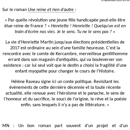
15 décembre 2024 20:00
Sur le roman
Une reine et rien d’autre
:
« Par quelle révolution une jeune fille handicapée peut-elle être
élue reine de France ?
« Henriette ! Henriette ! Quelqu’un est en
train d’écrire nos vies. Je le sens. Tu ne le sens pas ?
»
La vie d’Henriette Martin jusqu’aux élections présidentielles de
2017 est ordinaire au sein d’une famille heureuse. C’est la
rencontre avec le comte de Kercambre, merveilleux gentilhomme
errant dans son magasin d’antiquités, qui va bouleverser son
existence : car lui seul voit que le destin a choisi la fragilité d’une
enfant myopathe pour changer le cours de l’Histoire.
Hélène Raveau signe ici un conte politique. Revisitant les
événements de cette dernière décennie et la toute récente
actualité, elle renoue avec l’héroïsme et le panache, le sens de
l’honneur et du sacrifice, le souci de l’origine, le rêve et la poésie
enfin, sans lesquels il n’y a pas de littérature. »
MN : Un bon roman part souvent d’un projet et d’un