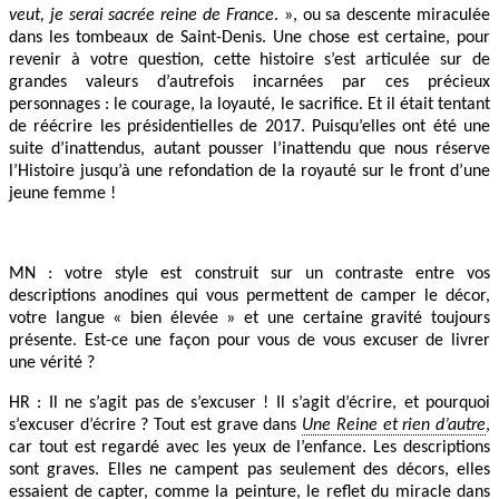
veut, je serai sacrée reine de France
. », ou sa descente miraculée
dans les tombeaux de Saint-Denis. Une chose est certaine, pour
revenir à votre question, cette histoire s’est articulée sur de
grandes valeurs d’autrefois incarnées par ces précieux
personnages : le courage, la loyauté, le sacrifice. Et il était tentant
de réécrire les présidentielles de 2017. Puisqu’elles ont été une
suite d’inattendus, autant pousser l’inattendu que nous réserve
l’Histoire jusqu’à une refondation de la royauté sur le front d’une
jeune femme !
MN : votre style est construit sur un contraste entre vos
descriptions anodines qui vous permettent de camper le décor,
votre langue « bien élevée » et une certaine gravité toujours
présente. Est-ce une façon pour vous de vous excuser de livrer
une vérité ?
HR : Il ne s’agit pas de s’excuser ! Il s’agit d’écrire, et pourquoi
s’excuser d’écrire ? Tout est grave dans
Une Reine et rien d’autre
,
car tout est regardé avec les yeux de l’enfance. Les descriptions
sont graves. Elles ne campent pas seulement des décors, elles
essaient de capter, comme la peinture, le reflet du miracle dans