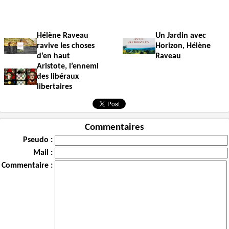
Hélène Raveau
Un Jardin avec
ravive les choses
Horizon, Hélène
d’en haut
Raveau
Aristote, l’ennemi
des libéraux
libertaires
Commentaires
Pseudo :
Mail :
Commentaire :