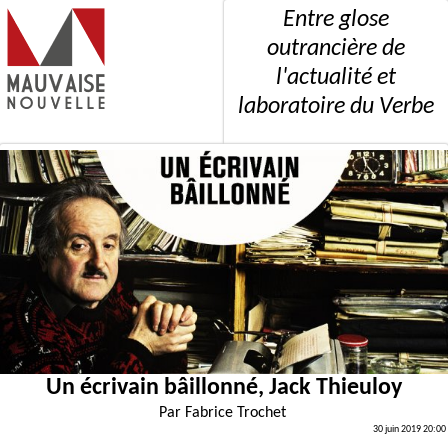
Entre glose
outrancière de
l'actualité et
laboratoire du Verbe
Un écrivain bâillonné, Jack Thieuloy
Par
Fabrice Trochet
30 juin 2019 20:00