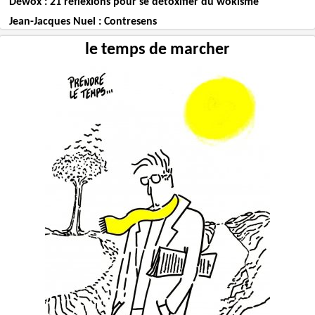
Déwox : 21 réflexions pour se détoxifier du wokisme
Jean-Jacques Nuel : Contresens
le temps de marcher