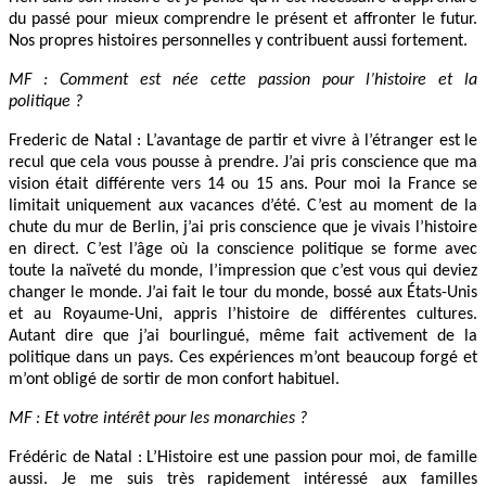
du passé pour mieux comprendre le présent et affronter le futur.
Nos propres histoires personnelles y contribuent aussi fortement.
MF : Comment est née cette passion pour l’histoire et la
politique ?
Frederic de Natal : L’avantage de partir et vivre à l’étranger est le
recul que cela vous pousse à prendre. J’ai pris conscience que ma
vision était différente vers 14 ou 15 ans. Pour moi la France se
limitait uniquement aux vacances d’été. C’est au moment de la
chute du mur de Berlin, j’ai pris conscience que je vivais l’histoire
en direct. C’est l’âge où la conscience politique se forme avec
toute la naïveté du monde, l’impression que c’est vous qui deviez
changer le monde. J’ai fait le tour du monde, bossé aux États-Unis
et au Royaume-Uni, appris l’histoire de différentes cultures.
Autant dire que j’ai bourlingué, même fait activement de la
politique dans un pays. Ces expériences m’ont beaucoup forgé et
m’ont obligé de sortir de mon confort habituel.
MF : Et votre intérêt pour les monarchies ?
Frédéric de Natal : L’Histoire est une passion pour moi, de famille
aussi. Je me suis très rapidement intéressé aux familles