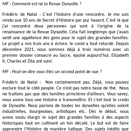
MF : Comment est né la Revue Dynastie ?
Frédéric de Natal : C’est l’histoire d’une rencontre. Je me suis
rendu aux 10 ans de Secret d’Histoire par pur hasard. C’est là que
j’ai rencontré deux personnes qui sont à l’origine de la
renaissance de la Revue Dynastie. Cela fait longtemps que j’avais
senti une appétence des gens pour le sujet des grandes familles.
Le projet a mis trois ans à éclore, le covid a tout retardé. Depuis
décembre 2021, nous sommes déjà à trois numéros avec un
premier dossier consacré au Sacre, épuisé aujourd’hui, Elizabeth
II, Charles et Zita ont suivi.
MF : Peut-on dire vous êtes un second point de vue ?
Frédéric de Natal : Non certainement pas. Déjà, vous pouvez
exclure tout le côté people. Ce n’est pas notre tasse de thé. Nous
ne traitons pas que des familles princières d’ailleurs. Vous savez,
nous avons tous une histoire à transmettre. Et c’est tout le credo
de Dynastie. Nous parlons de toutes les dynasties qu’elles soient
industrielles, bourgeoises, artistiques etc. Dès le début, nous
avons voulu élargir le sujet des grandes familles à des aspects
historiques tout en cultivant un ton décalé. Le but est de faire
apprendre l’Histoire de manière ludique. Des sujets inédits que