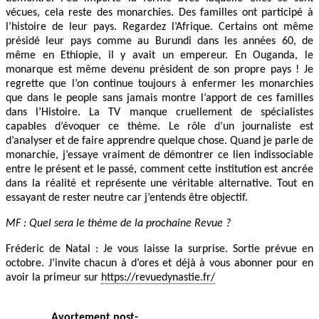
vécues, cela reste des monarchies. Des familles ont participé à
l’histoire de leur pays. Regardez l’Afrique. Certains ont même
présidé leur pays comme au Burundi dans les années 60, de
même en Ethiopie, il y avait un empereur. En Ouganda, le
monarque est même devenu président de son propre pays ! Je
regrette que l’on continue toujours à enfermer les monarchies
que dans le people sans jamais montre l’apport de ces familles
dans l’Histoire. La TV manque cruellement de spécialistes
capables d’évoquer ce thème. Le rôle d’un journaliste est
d’analyser et de faire apprendre quelque chose. Quand je parle de
monarchie, j’essaye vraiment de démontrer ce lien indissociable
entre le présent et le passé, comment cette institution est ancrée
dans la réalité et représente une véritable alternative. Tout en
essayant de rester neutre car j’entends être objectif.
MF : Quel sera le thème de la prochaine Revue ?
Fréderic de Natal : Je vous laisse la surprise. Sortie prévue en
octobre. J’invite chacun à d’ores et déjà à vous abonner pour en
avoir la primeur sur
https://revuedynastie.fr/
Avortement post-