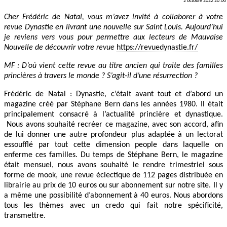
2 octobre 2022 20:00
Cher Frédéric de Natal, vous m’avez invité à collaborer à votre
revue Dynastie en livrant une nouvelle sur Saint Louis. Aujourd’hui
je reviens vers vous pour permettre aux lecteurs de Mauvaise
Nouvelle de découvrir votre revue
https://revuedynastie.fr/
MF : D’où vient cette revue au titre ancien qui traite des familles
princières à travers le monde ? S’agit-il d’une résurrection ?
Frédéric de Natal : Dynastie, c’était avant tout et d’abord un
magazine créé par Stéphane Bern dans les années 1980. Il était
principalement consacré à l’actualité princière et dynastique.
Nous avons souhaité recréer ce magazine, avec son accord, afin
de lui donner une autre profondeur plus adaptée à un lectorat
essoufflé par tout cette dimension people dans laquelle on
enferme ces familles. Du temps de Stéphane Bern, le magazine
était mensuel, nous avons souhaité le rendre trimestriel sous
forme de mook, une revue éclectique de 112 pages distribuée en
librairie au prix de 10 euros ou sur abonnement sur notre site. Il y
a même une possibilité d’abonnement à 40 euros. Nous abordons
tous les thèmes avec un credo qui fait notre spécificité,
transmettre.