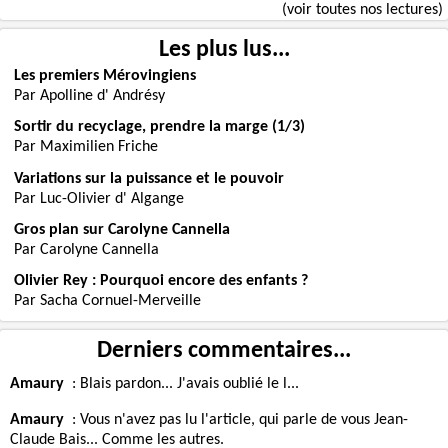
(voir toutes nos lectures)
Les plus lus...
Les premiers Mérovingiens
Par Apolline d' Andrésy
Sortir du recyclage, prendre la marge (1/3)
Par Maximilien Friche
Variations sur la puissance et le pouvoir
Par Luc-Olivier d' Algange
Gros plan sur Carolyne Cannella
Par Carolyne Cannella
Olivier Rey : Pourquoi encore des enfants ?
Par Sacha Cornuel-Merveille
Derniers commentaires...
Amaury
:
Blais pardon... J'avais oublié le l...
Amaury
:
Vous n'avez pas lu l'article, qui parle de vous Jean-
Claude Bais... Comme les autres.