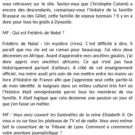
vous retrouvez sur le site. Saviez-vous que Christophe Colomb a
encore des descendants, connaissez-vous l’histoire de la famille
Brasseur ou des Gillet, cette famille de soyeux lyonnais ? Il y en a
donc pour tous les goûts à
Dynastie.
MF : Qui est Frédéric de Natal ?
Frédéric de Natal : Un mystère (rires). C’est difficile à dire. Il
paraît que ma vie est un roman pour beaucoup. J’ai vécu deux
décennies en Afrique. Avant d’apprendre
mes ancêtres gaulois
, j’ai
donc appris
mes ancêtres africains
. Ce qui n’est pas faux
historiquement parlant d’ailleurs. A côté de cet enseignement
officiel, ma mère avait pris soin de me mettre entre les mains un
livre d’histoire de France afin que j’apprenne seul cette partie-là
de mon identité. Je baignais dans un milieu culturel très fort où
l’histoire était omniprésente parmi tous les membres de ma
famille. Il était logique que cela devienne une passion un jour et
que j’en fasse un métier.
MF : Vous avez couvert les funérailles de la reine Elizabeth II. On
vous a vu sur tous les plateaux de TV et de radio. Vous avez même
fait la couverture de la Tribune de Lyon. Comment a commencé
votre aventure journalistique ?