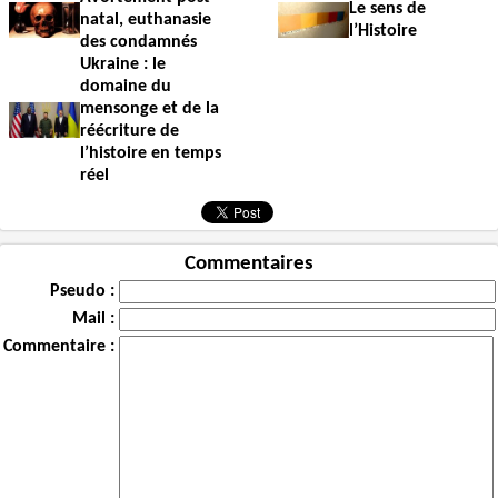
Le sens de
natal, euthanasie
l’Histoire
des condamnés
Ukraine : le
domaine du
mensonge et de la
réécriture de
l’histoire en temps
réel
Commentaires
Pseudo :
Mail :
Commentaire :