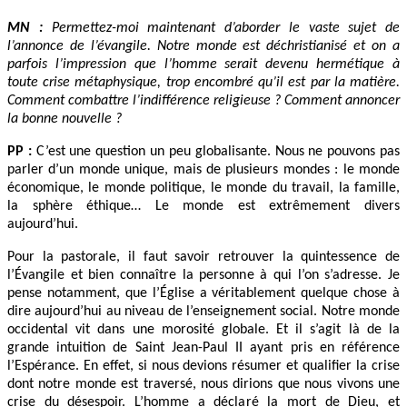
MN :
Permettez-moi maintenant d’aborder le vaste sujet de
l’annonce de l’évangile. Notre monde est déchristianisé et on a
parfois l’impression que l’homme serait devenu hermétique à
toute crise métaphysique, trop encombré qu’il est par la matière.
Comment combattre l’indifférence religieuse ? Comment annoncer
la bonne nouvelle ?
PP :
C’est une question un peu globalisante. Nous ne pouvons pas
parler d’un monde unique, mais de plusieurs mondes : le monde
économique, le monde politique, le monde du travail, la famille,
la sphère éthique… Le monde est extrêmement divers
aujourd’hui.
Pour la pastorale, il faut savoir retrouver la quintessence de
l’Évangile et bien connaître la personne à qui l’on s’adresse. Je
pense notamment, que l’Église a véritablement quelque chose à
dire aujourd’hui au niveau de l’enseignement social. Notre monde
occidental vit dans une morosité globale. Et il s’agit là de la
grande intuition de Saint Jean-Paul II ayant pris en référence
l’Espérance. En effet, si nous devions résumer et qualifier la crise
dont notre monde est traversé, nous dirions que nous vivons une
crise du désespoir. L’homme a déclaré la mort de Dieu, et