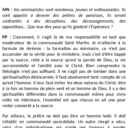
MN :
Vos séminaristes sont nombreux, jeunes et enthousiastes. Ils
sont appelés à devenir des prêtres de paroisses, ils seront
confrontés à des déceptions, des découragements, des
oppositions… Que leur dire pour qu’ils gardent l’Espérance ?
PP :
Clairement, il s’agit là de ma responsabilité en tant que
modérateur de la communauté Saint Martin. Je m’attache à la
formule de Jérémie : la formation au séminaire, ce n’est pas
accumuler de la vérité pour le ministère, mais c’est d’être happé
par la source, relié à la source qu’est la parole de Dieu, la vie
sacramentelle et l’amitié avec le Christ. Bien comprendre la
théologie n’est pas suffisant. Il ne s’agit pas de tomber dans une
spiritualisation désincarnée, il faut absolument tenir compte de ce
qu’est l’homme. Il leur faut imiter les deux natures du Christ, être
à la fois un homme de plein vent et un homme de Dieu. Il y a des
spiritualités différentes dans la communauté même pour vivre
cette vie intérieure, l’essentiel est que chacun en ait une pour
rester connecté à la source.
Par ailleurs, le prêtre ne doit pas être un homme isolé. Il doit
s’établir en communauté sacerdotale. Un autre clergé a vécu,
celui d’un individualisme qui n’aide pas toujours à garder