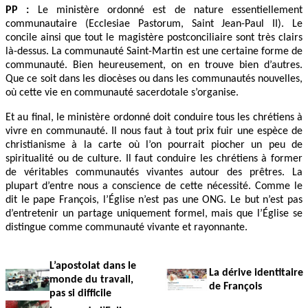
PP :
Le ministère ordonné est de nature essentiellement
communautaire (Ecclesiae Pastorum, Saint Jean-Paul II). Le
concile ainsi que tout le magistère postconciliaire sont très clairs
là-dessus. La communauté Saint-Martin est une certaine forme de
communauté. Bien heureusement, on en trouve bien d’autres.
Que ce soit dans les diocèses ou dans les communautés nouvelles,
où cette vie en communauté sacerdotale s’organise.
Et au final, le ministère ordonné doit conduire tous les chrétiens à
vivre en communauté. Il nous faut à tout prix fuir une espèce de
christianisme à la carte où l’on pourrait piocher un peu de
spiritualité ou de culture. Il faut conduire les chrétiens à former
de véritables communautés vivantes autour des prêtres. La
plupart d’entre nous a conscience de cette nécessité. Comme le
dit le pape François, l’Église n’est pas une ONG. Le but n’est pas
d’entretenir un partage uniquement formel, mais que l’Église se
distingue comme communauté vivante et rayonnante.
L’apostolat dans le
La dérive identitaire
monde du travail,
de François
pas si difficile