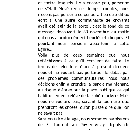
et contre lesquels il y a encore peu, personne
ne s’était élevé (en ces temps troublés, nous
n’osons pas penser à ce qui aurait pu être dit ou
écrit si une autre communauté de croyants
avait osé agir de la sorte), c’est le fond de ce
message découvert le 30 novembre au matin
qui nous a profondément heurtés et choqués. Et
pourtant nous pensions appartenir à cette
Eglise…
Voilà plus de deux semaines que nous
réfléchissons à ce qu’il convient de faire. Le
temps des élections étant à présent derrière
nous et ne voulant pas perturber le débat par
des problèmes communautaires, nous nous
décidons enfin à prendre la parole maintenant,
au risque d’étaler sur la place publique ce qui
habituellement relève de la sphère privée. Mais
nous ne voulons pas, suivant la tournure que
prendront les choses, qu’on puisse dire que l’on
ne savait pas.
Sans en faire étalage, nous sommes paroissiens
de St Laurent au Puy-en-Velay depuis de