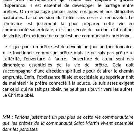
l’Espérance. Il est essentiel de développer le partage entre
prêtres. On ne partage jamais assez nos joies et nos difficultés
pastorales. La conversion doit être sans cesse à renouveler. Le
séminaire est justement là pour préparer cette vie en
communauté sacerdotale, c’est une école de pardon, d’attention,
de vérité, d’expérience de ce qu’est une communauté chrétienne.
Le risque pour un prêtre est de devenir un jour un fonctionnaire.
« Je fonctionne comme un prêtre mais je ne suis pas prêtre ».
L’altérité, l’ouverture à l’autre, l’ouverture de cœur sont des
dimensions essentielles de la vie de prêtre. Cela doit
s’accompagner d’une direction spirituelle pour éclairer le chemin
emprunté. Enfin, l’obéissance filiale et ecclésiale au supérieur finit
de maintenir le prêtre connecté à la source. Je suis assez exigent
car celui qui ne sait pas obéir, ne peut pas s’ouvrir vers les autres.
Le Christ a obéi.
MN :
Parlons justement un peu plus de cette vie communautaire
que les prêtres de la communauté Saint Martin vivent ensemble
dans les paroisses.