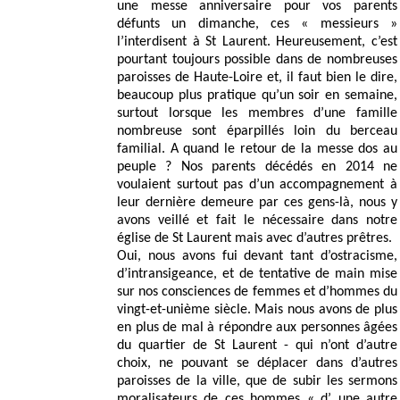
une messe anniversaire pour vos parents
défunts un dimanche, ces « messieurs »
l’interdisent à St Laurent. Heureusement, c’est
pourtant toujours possible dans de nombreuses
paroisses de Haute-Loire et, il faut bien le dire,
beaucoup plus pratique qu’un soir en semaine,
surtout lorsque les membres d’une famille
nombreuse sont éparpillés loin du berceau
familial. A quand le retour de la messe dos au
peuple ? Nos parents décédés en 2014 ne
voulaient surtout pas d’un accompagnement à
leur dernière demeure par ces gens-là, nous y
avons veillé et fait le nécessaire dans notre
église de St Laurent mais avec d’autres prêtres.
Oui, nous avons fui devant tant d’ostracisme,
d’intransigeance, et de tentative de main mise
sur nos consciences de femmes et d’hommes du
vingt-et-unième siècle. Mais nous avons de plus
en plus de mal à répondre aux personnes âgées
du quartier de St Laurent - qui n’ont d’autre
choix, ne pouvant se déplacer dans d’autres
paroisses de la ville, que de subir les sermons
moralisateurs de ces hommes « d’ une autre