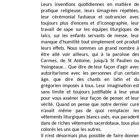
Leurs inventions quotidiennes en matière de
pratique religieuse, leurs simagrées répétées,
leur cérémonial fastueux et outrancier avec
toujours plus d’encens et d’iconographie, leur
travail de sape sur les équipes liturgiques de
laïcs, sur les enfants servants de messe, leur
manque d’humilité tout simplement ont produit
leurs effets. Nous sommes un grand nombre à
être allé voir ailleurs, qui à la paroisse des
Carmes, de St Antoine, jusqu’à St Paulien ou
Yssingeaux... Que dire de leur façon d’agir avec
autoritarisme avec les personnes d’un certain
âge, que dire des chants en latin et du
grégorien imposés à tous. Leur imagination est
sans limite et toujours justifiable à leur yeux
pour vous asséner leur façon de penser et leur
vérité. Quand on pense que notre dernier curé
n’avait même pas de quoi remplacer les
vêtements liturgiques blancs usés, eux paradent
dans de riches vêtements sacerdotaux, tous plus
colorés les uns que les autres.
Il n’est désormais plus possible de faire donner