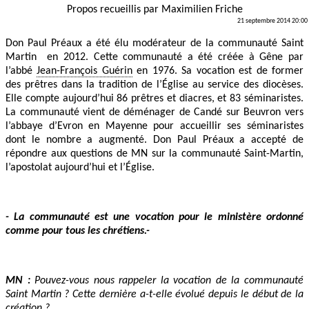
Propos recueillis par
Maximilien Friche
21 septembre 2014 20:00
Don Paul Préaux a été élu modérateur de la communauté Saint
Martin en 2012. Cette communauté a été créée à Gêne par
l’abbé
Jean-François Guérin
en 1976. Sa vocation est de former
des prêtres dans la tradition de l’Église au service des diocèses.
Elle compte aujourd’hui 86 prêtres et diacres, et 83 séminaristes.
La communauté vient de déménager de Candé sur Beuvron vers
l’abbaye d’Evron en Mayenne pour accueillir ses séminaristes
dont le nombre a augmenté. Don Paul Préaux a accepté de
répondre aux questions de MN sur la communauté Saint-Martin,
l’apostolat aujourd’hui et l’Église.
-
La communauté est une vocation pour le ministère ordonné
comme pour tous les chrétiens
.-
MN :
Pouvez-vous nous rappeler la vocation de la communauté
Saint Martin ? Cette dernière a-t-elle évolué depuis le début de la
création ?