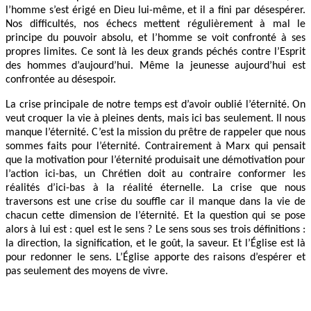
l’homme s’est érigé en Dieu lui-même, et il a fini par désespérer.
Nos difficultés, nos échecs mettent régulièrement à mal le
principe du pouvoir absolu, et l’homme se voit confronté à ses
propres limites. Ce sont là les deux grands péchés contre l’Esprit
des hommes d’aujourd’hui. Même la jeunesse aujourd’hui est
confrontée au désespoir.
La crise principale de notre temps est d’avoir oublié l’éternité. On
veut croquer la vie à pleines dents, mais ici bas seulement. Il nous
manque l’éternité. C’est la mission du prêtre de rappeler que nous
sommes faits pour l’éternité. Contrairement à Marx qui pensait
que la motivation pour l’éternité produisait une démotivation pour
l’action ici-bas, un Chrétien doit au contraire conformer les
réalités d’ici-bas à la réalité éternelle. La crise que nous
traversons est une crise du souffle car il manque dans la vie de
chacun cette dimension de l’éternité. Et la question qui se pose
alors à lui est : quel est le sens ? Le sens sous ses trois définitions :
la direction, la signification, et le goût, la saveur. Et l’Église est là
pour redonner le sens. L’Église apporte des raisons d’espérer et
pas seulement des moyens de vivre.