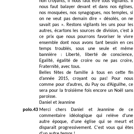
non croyants, il nous faut être tous vigilants. Il
nous faut balayer devant et dans nos églises,
nos mosquées, nos synagogues, nos temples, si
on ne veut pas demain dire « désolés, on ne
savait pas ». Restons vigilants les uns pour les
autres, écartons les sources de division, c’est à
ce prix que nous pourrons favoriser le vivre
ensemble dont nous avons tant besoin en ces
temps troublés, sous une seule et même
bannière : Liberté, liberté de conscience,
Egalité, égalité de croire ou ne pas croire,
Fraternité, avec tous.
Belles fêtes de famille à tous en cette fin
d’année 2015, croyant ou pas! Pour nous
comme pour d’autres, du Puy ou d’Aiguilhe, ce
sera pour la troisième fois encore un Noël sans
paroisse.
Daniel et Jeannine
polo.43
Merci chers Daniel et Jeannine de ce
commentaire idéologique qui relève d'une
autre époque, d'une église qui se meurt et
disparaît progressivement. C'est vous qui êtes
d'un autre temps !