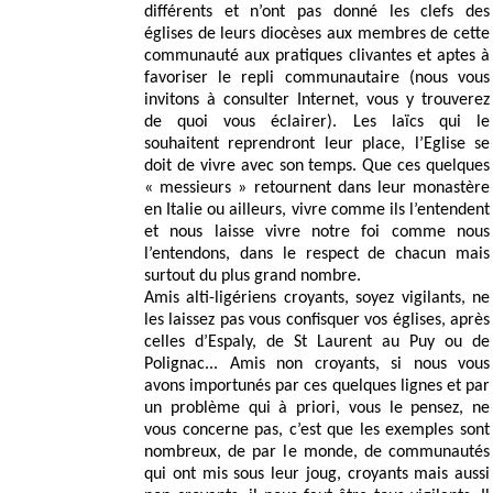
différents et n’ont pas donné les clefs des
églises de leurs diocèses aux membres de cette
communauté aux pratiques clivantes et aptes à
favoriser le repli communautaire (nous vous
invitons à consulter Internet, vous y trouverez
de quoi vous éclairer). Les laïcs qui le
souhaitent reprendront leur place, l’Eglise se
doit de vivre avec son temps. Que ces quelques
« messieurs » retournent dans leur monastère
en Italie ou ailleurs, vivre comme ils l’entendent
et nous laisse vivre notre foi comme nous
l’entendons, dans le respect de chacun mais
surtout du plus grand nombre.
Amis alti-ligériens croyants, soyez vigilants, ne
les laissez pas vous confisquer vos églises, après
celles d’Espaly, de St Laurent au Puy ou de
Polignac... Amis non croyants, si nous vous
avons importunés par ces quelques lignes et par
un problème qui à priori, vous le pensez, ne
vous concerne pas, c’est que les exemples sont
nombreux, de par le monde, de communautés
qui ont mis sous leur joug, croyants mais aussi