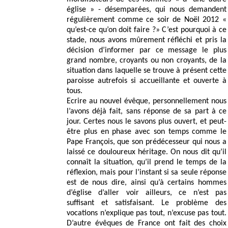
église » - désemparées, qui nous demandent
régulièrement comme ce soir de Noël 2012 «
qu’est-ce qu’on doit faire ?» C’est pourquoi à ce
stade, nous avons mûrement réfléchi et pris la
décision d’informer par ce message le plus
grand nombre, croyants ou non croyants, de la
situation dans laquelle se trouve à présent cette
paroisse autrefois si accueillante et ouverte à
tous.
Ecrire au nouvel évêque, personnellement nous
l’avons déjà fait, sans réponse de sa part à ce
jour. Certes nous le savons plus ouvert, et peut-
être plus en phase avec son temps comme le
Pape François, que son prédécesseur qui nous a
laissé ce douloureux héritage. On nous dit qu’il
connaît la situation, qu’il prend le temps de la
réflexion, mais pour l’instant si sa seule réponse
est de nous dire, ainsi qu’à certains hommes
d’église d’aller voir ailleurs, ce n’est pas
suffisant et satisfaisant. Le problème des
vocations n’explique pas tout, n’excuse pas tout.
D’autre évêques de France ont fait des choix