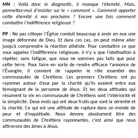
MN :
Voilà donc le diagnostic, il manque l’éternité. Mais,
permettez-moi d’insister sur le « comment ». Comment apporter
cette éternité à nos prochains ? Encore une fois comment
combattre l’indifférence religieuse ?
PP :
Ne pas côtoyer l’Église conduit beaucoup à avoir en eux une
image déformée de Dieu. Et dans ces cas, on peut même aller
jusqu’à comprendre la réaction athéiste. Pour combattre ce que
vous appelez l’indifférence religieuse, il n’y a que l’obstination à
répéter, sans fatigue, que nous ne sommes pas faits que pour
cette terre. Pour faire en sorte de rendre efficace l’annonce de
l’Évangile, il convient de rappeler le rôle essentiel des
communautés de Chrétiens. Les premiers Chrétiens ont pu
rayonner autour d’eux par la charité qu’ils avaient entre eux
témoignant de la personne de Jésus. Et les deux attitudes qui
résument la vie en communauté de Chrétiens sont l’intériorité et
la simplicité. Deux mots qui ont deux fruits que sont la sérénité et
la charité. Ce qui est une attitude de rupture dans un monde de
peur et d’inquiétude. Nous devons absolument être des
communautés de Chrétiens rayonnantes, c’est ainsi que nous
attirerons des âmes à Jésus.