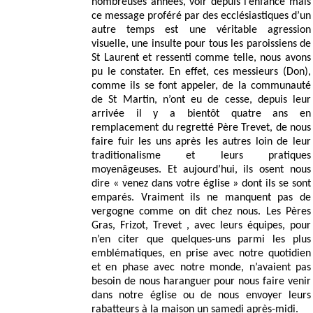
nombreuses années, voir depuis l’enfance mais
ce message proféré par des ecclésiastiques d’un
autre temps est une véritable agression
visuelle, une insulte pour tous les paroissiens de
St Laurent et ressenti comme telle, nous avons
pu le constater. En effet, ces messieurs (Don),
comme ils se font appeler, de la communauté
de St Martin, n’ont eu de cesse, depuis leur
arrivée il y a bientôt quatre ans en
remplacement du regretté Père Trevet, de nous
faire fuir les uns après les autres loin de leur
traditionalisme et leurs pratiques
moyenâgeuses. Et aujourd’hui, ils osent nous
dire « venez dans votre église » dont ils se sont
emparés. Vraiment ils ne manquent pas de
vergogne comme on dit chez nous. Les Pères
Gras, Frizot, Trevet , avec leurs équipes, pour
n’en citer que quelques-uns parmi les plus
emblématiques, en prise avec notre quotidien
et en phase avec notre monde, n’avaient pas
besoin de nous haranguer pour nous faire venir
dans notre église ou de nous envoyer leurs
rabatteurs à la maison un samedi après-midi.