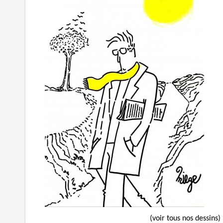
(voir tous nos dessins)