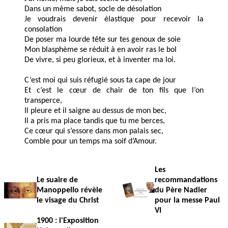
Dans un même sabot, socle de désolation
Je voudrais devenir élastique pour recevoir la
consolation
De poser ma lourde tête sur tes genoux de soie
Mon blasphème se réduit à en avoir ras le bol
De vivre, si peu glorieux, et à inventer ma loi.
C’est moi qui suis réfugié sous ta cape de jour
Et c’est le cœur de chair de ton fils que l’on
transperce,
Il pleure et il saigne au dessus de mon bec,
Il a pris ma place tandis que tu me berces,
Ce cœur qui s’essore dans mon palais sec,
Comble pour un temps ma soif d’Amour.
Les
Le suaire de
recommandations
Manoppello révèle
du Père Nadler
le visage du Christ
pour la messe Paul
VI
1900 : l'Exposition