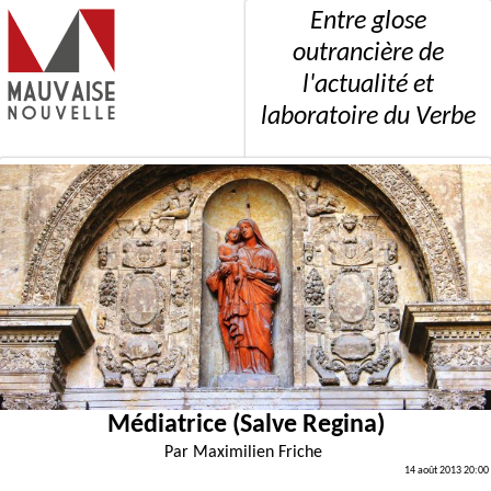
Entre glose
outrancière de
l'actualité et
laboratoire du Verbe
Médiatrice (Salve Regina)
Par
Maximilien Friche
14 août 2013 20:00