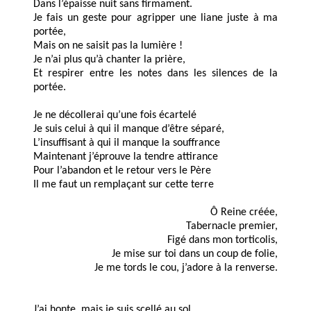
Dans l’épaisse nuit sans firmament.
Je fais un geste pour agripper une liane juste à ma
portée,
Mais on ne saisit pas la lumière !
Je n’ai plus qu’à chanter la prière,
Et respirer entre les notes dans les silences de la
portée.
Je ne décollerai qu’une fois écartelé
Je suis celui à qui il manque d’être séparé,
L’insuffisant à qui il manque la souffrance
Maintenant j’éprouve la tendre attirance
Pour l’abandon et le retour vers le Père
Il me faut un remplaçant sur cette terre
Ô Reine créée,
Tabernacle premier,
Figé dans mon torticolis,
Je mise sur toi dans un coup de folie,
Je me tords le cou, j’adore à la renverse.
J’ai honte, mais je suis scellé au sol,