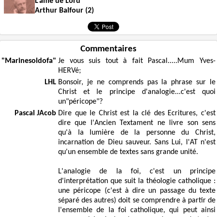
L’âme de Lord
Arthur Balfour (2)
Commentaires
"Marinesoldofa"
Je vous suis tout à fait Pascal.....Mum Yves-
HERVé;
LHL
Bonsoir, je ne comprends pas la phrase sur le
Christ et le principe d'analogie...c'est quoi
un"péricope"?
Pascal JAcob
Dire que le Christ est la clé des Ecritures, c'est
dire que l'Ancien Textament ne livre son sens
qu'à la lumière de la personne du Christ,
incarnation de Dieu sauveur. Sans Lui, l'AT n'est
qu'un ensemble de textes sans grande unité.
L'analogie de la foi, c'est un principe
d'interprétation que suit la théologie catholique :
une péricope (c'est à dire un passage du texte
séparé des autres) doit se comprendre à partir de
l'ensemble de la foi catholique, qui peut ainsi