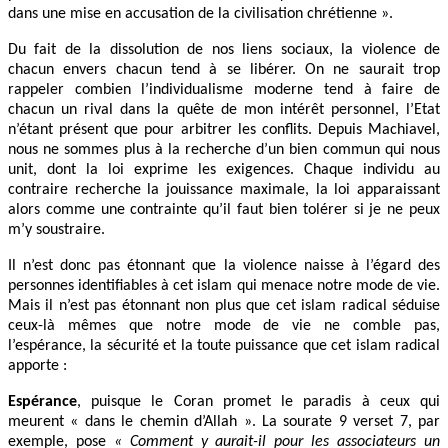
dans une mise en accusation de la civilisation chrétienne ».
Du fait de la dissolution de nos liens sociaux, la violence de
chacun envers chacun tend à se libérer. On ne saurait trop
rappeler combien l’individualisme moderne tend à faire de
chacun un rival dans la quête de mon intérêt personnel, l’Etat
n’étant présent que pour arbitrer les conflits. Depuis Machiavel,
nous ne sommes plus à la recherche d’un bien commun qui nous
unit, dont la loi exprime les exigences. Chaque individu au
contraire recherche la jouissance maximale, la loi apparaissant
alors comme une contrainte qu’il faut bien tolérer si je ne peux
m’y soustraire.
Il n’est donc pas étonnant que la violence naisse à l’égard des
personnes identifiables à cet islam qui menace notre mode de vie.
Mais il n’est pas étonnant non plus que cet islam radical séduise
ceux-là mêmes que notre mode de vie ne comble pas,
l’espérance, la sécurité et la toute puissance que cet islam radical
apporte :
Espérance
, puisque le Coran promet le paradis à ceux qui
meurent « dans le chemin d’Allah ». La sourate 9 verset 7, par
exemple, pose
« Comment y aurait-il pour les associateurs un