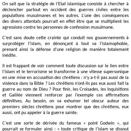
On sait que la stratégie de l’Etat islamique consiste à chercher à
déclencher partout en occident des guerres civiles entre les
populations musulmanes et les autres. L’une des conséquences
des divers attentats pourrait en effet être que se multiplient les
agressions contre les personnes de confession musulmane.
C’est sans doute cette crainte qui conduit nos gouvernements à
surprotéger l’islam, en dénonçant à tout va l’islamophobie,
prenant ainsi la défense d’une religion de manière totalement
inédite.
Il est frappant de voir comment toute discussion sur le lien entre
l’islam et le terrorisme se transforme à une vitesse supersonique
en une mise en accusation des chrétiens : n’y a-t-il pas aussi de la
violence dans la Bible ? Les chrétiens n’ont-ils pas eux aussi fait la
guerre au nom de Dieu ? Pour finir, les Croisades, les Inquisitions
et Galilée viennent renforcer par l’exemple ces affirmations
définitives. Au besoin, on va exhumer tel obscur auteur des
premiers siècles chrétiens pour montrer que des chrétiens, eux
aussi, ont pu appeler à la guerre sainte.
C’est une sorte de dérivée du fameux « point Godwin », qui
pourrait se formuler ainsi : « toute critique de l’islam se dissout