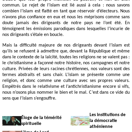
commun. Le rejet de l’islam est lié aussi à cela : nous savons
combien l’islam est flatté en tant que réservoir d’électeurs. Nous
n’avons plus confiance en eux et nous les méprisons comme sans
doute jamais des dirigeants de notre pays ne l’ont été. En
témoignent les émissions parodiques dans lesquelles l’incurie de
nos dirigeants s’étale en boucle.
Mais la difficulté majeure de nos dirigeants devant l’islam est
qu’ils se refusent à admettre que, devant la République et même
dans le contexte de la laïcité, toutes les religions ne se valent pas :
le christianisme a façonné notre histoire, nos campagnes et notre
culture. Privées de leurs racines chrétiennes, nos valeurs sont des
termes abstraits et sans chair. L’islam se présente comme une
religion, et donc comme une culture avec ses propres valeurs.
Empêtrés dans le relativisme et l’antichristianisme encore si vifs,
nous n’osons plus nommer le bien et le mal. C’est dans ce vide du
sens que l’islam s’engouffre.
Les institutions de
Éloge de la témérité
la démocratie
spirituelle
athénienne