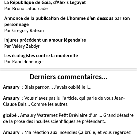
La République de Gaïa, d’Alexis Legayet
Par Bruno Lafourcade
Annonce de la publication de L’homme d’en dessous par son
personnage
Par Grégory Rateau
Injures précédent un amour légendaire
Par Valéry Zabdyr
Les écologistes contre la modernité
Par Raouldebourges
Derniers commentaires...
Amaury
:
Blais pardon... J'avais oublié le l...
Amaury
:
Vous n'avez pas lu l'article, qui parle de vous Jean-
Claude Bais... Comme les autres.
gicébé
:
Amaury Watremez Petit Bréviaire d'un ... Grand désastre
de la prose des incultes scientifiques se prétendant...
Amaury
:
Ma réaction aux incendies Ça brûle, et vous regardez