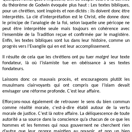
du théorème de Godwin évoquée plus haut : Les textes bibliques,
pour un chrétien, sont inspirés et non dictés : ils doivent donc être
interprétés. La clé d’interprétation est le Christ, elle donne donc
le principe de l’analogie de la foi, selon laquelle une péricope ne
peut être interprétée seule mais toujours en cohérence avec
l’ensemble de la Tradition reçue et confirmée par le magistère.
Enfin, les textes bibliques sont lus dans leur histoire, comme un
progrès vers l’Evangile qui en est leur accomplissement.
Il résulte de cela que les chrétiens ont pu tuer
malgré
leur texte
fondateur, là où l’islamiste tue en obéissance à ses textes
fondateurs.
Laissons donc ce mauvais procès, et encourageons plutôt les
musulmans clairvoyants qui ont compris que l’islam devait
envisager une réforme profonde. C’est leur affaire.
Efforçons-nous également de retrouver le sens du bien commun
comme réalité morale, c'est-à-dire établi autour de la vertu
morale de justice. C’est là notre affaire. La déliquescence de toute
autorité a sa source dans la conscience qu’a chacun de ce que les
hommes et les femmes qui nous gouvernent ne cherchent rien
d’autre que leur propre maintien au pouvoir, et non un bien