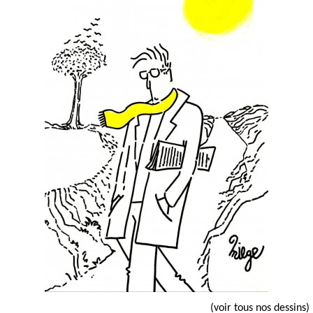
(voir tous nos dessins)