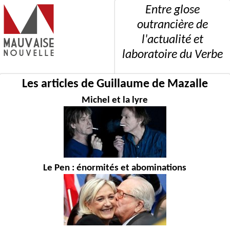
Entre glose
outrancière de
l'actualité et
laboratoire du Verbe
Les articles de Guillaume de Mazalle
Michel et la lyre
Le Pen : énormités et abominations