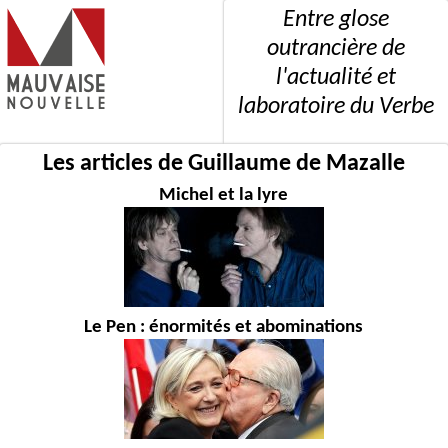
Entre glose
outrancière de
l'actualité et
laboratoire du Verbe
Les articles de Guillaume de Mazalle
Michel et la lyre
Le Pen : énormités et abominations