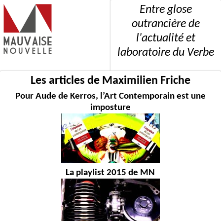
Entre glose
outrancière de
l'actualité et
laboratoire du Verbe
Les articles de Maximilien Friche
Pour Aude de Kerros, l’Art Contemporain est une
imposture
La playlist 2015 de MN