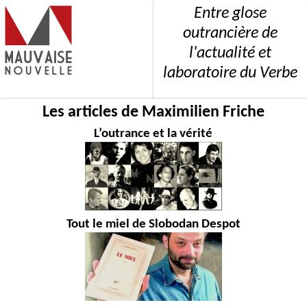
Entre glose
outrancière de
l'actualité et
laboratoire du Verbe
Les articles de Maximilien Friche
L’outrance et la vérité
Tout le miel de Slobodan Despot