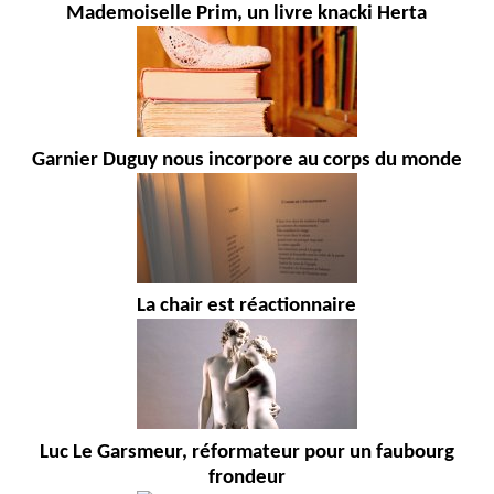
Mademoiselle Prim, un livre knacki Herta
Garnier Duguy nous incorpore au corps du monde
La chair est réactionnaire
Luc Le Garsmeur, réformateur pour un faubourg
frondeur