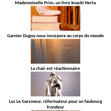
Mademoiselle Prim, un livre knacki Herta
Garnier Duguy nous incorpore au corps du monde
La chair est réactionnaire
Luc Le Garsmeur, réformateur pour un faubourg
frondeur