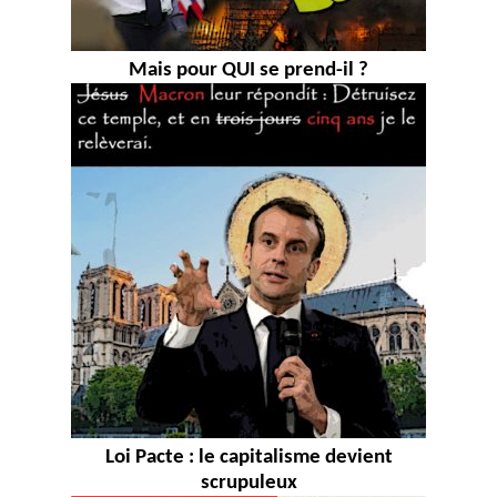
Mais pour QUI se prend-il ?
Loi Pacte : le capitalisme devient
scrupuleux