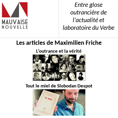
Entre glose
outrancière de
l'actualité et
laboratoire du Verbe
Les articles de Maximilien Friche
L’outrance et la vérité
Tout le miel de Slobodan Despot