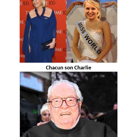
Chacun son Charlie